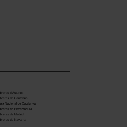
reres d'Asturies
breras de Cantabria
ra Nacional de Catalunya
breras de Extremadura
breras de Madrid
breras de Navarra