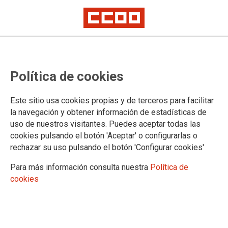
TEMA: RENTA MINIMA
Política de cookies
No ha sido posible cargar el vídeo
Este sitio usa cookies propias y de terceros para facilitar
la navegación y obtener información de estadísticas de
uso de nuestros visitantes. Puedes aceptar todas las
cookies pulsando el botón 'Aceptar' o configurarlas o
rechazar su uso pulsando el botón 'Configurar cookies'
Para más información consulta nuestra
Política de
cookies
«Frívola» la propuesta de Ayuso de eximir el SMI de