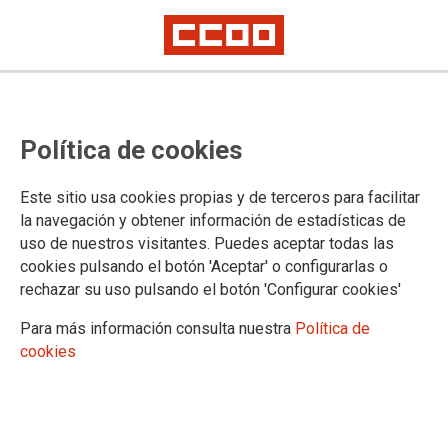
TEMA: ENSEÑANZA
Política de cookies
Este sitio usa cookies propias y de terceros para facilitar
la navegación y obtener información de estadísticas de
uso de nuestros visitantes. Puedes aceptar todas las
cookies pulsando el botón 'Aceptar' o configurarlas o
rechazar su uso pulsando el botón 'Configurar cookies'
Para más información consulta nuestra
Política de
cookies
Sin noticias de la subida salarial al profesorado
madrileño: CCOO solicita reunión urgente de la