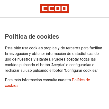
TEMA: SERVICIOS PUBLICOS
Política de cookies
Este sitio usa cookies propias y de terceros para facilitar
la navegación y obtener información de estadísticas de
uso de nuestros visitantes. Puedes aceptar todas las
cookies pulsando el botón 'Aceptar' o configurarlas o
rechazar su uso pulsando el botón 'Configurar cookies'
Para más información consulta nuestra
Política de
cookies
La Comunidad, a petición de CCOO de Madrid,