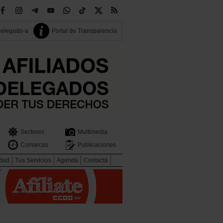
delegado-a
Portal de Transparencia
Sectores
Multimedia
Comarcas
Publicaciones
idad
Tus Servicios
Agenda
Contacta