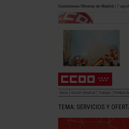
Comisiones Obreras de Madrid
| 7 agos
Inicio
Acción Sindical
Trabajo
Política S
TEMA: SERVICIOS Y OFER