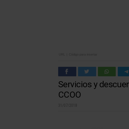
URL
|
Código para insertar
Servicios y descuen
CCOO
31/07/2018