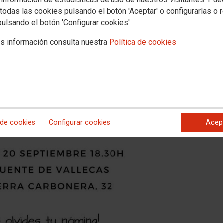
todas las cookies pulsando el botón 'Aceptar' o configurarlas o 
pulsando el botón 'Configurar cookies'
s información consulta nuestra
Política de cookies
 de cookies
Configurar cookies
Acep