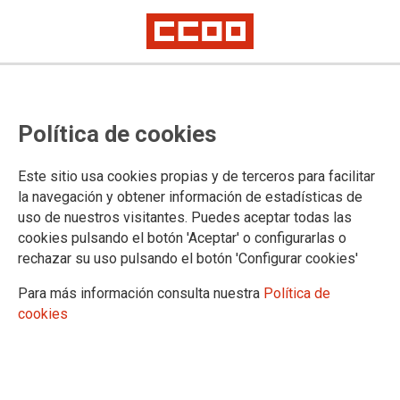
TEMA: PENSIONES DIGNAS
Política de cookies
No ha sido posible cargar el vídeo
Este sitio usa cookies propias y de terceros para facilitar
la navegación y obtener información de estadísticas de
uso de nuestros visitantes. Puedes aceptar todas las
cookies pulsando el botón 'Aceptar' o configurarlas o
rechazar su uso pulsando el botón 'Configurar cookies'
Para más información consulta nuestra
Política de
cookies
URL
|
Código para insertar