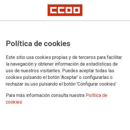
TEMA: ENSEÑANZA
Política de cookies
Este sitio usa cookies propias y de terceros para facilitar
la navegación y obtener información de estadísticas de
uso de nuestros visitantes. Puedes aceptar todas las
cookies pulsando el botón 'Aceptar' o configurarlas o
rechazar su uso pulsando el botón 'Configurar cookies'
Para más información consulta nuestra
Política de
cookies
Sin noticias de la subida salarial al profesorado
madrileño: CCOO solicita reunión urgente de la