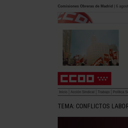
Comisiones Obreras de Madrid
| 6 agos
Inicio
Acción Sindical
Trabajo
Política S
TEMA: CONFLICTOS LABO