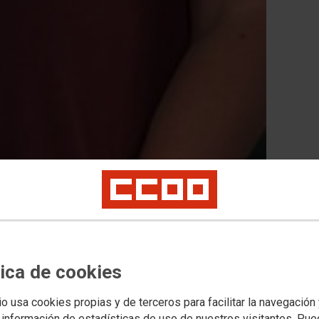
tica de cookies
io usa cookies propias y de terceros para facilitar la navegación
 información de estadísticas de uso de nuestros visitantes. Pu