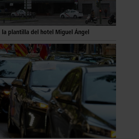
a plantilla del hotel Miguel Ángel