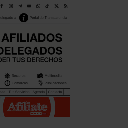
delegado-a
Portal de Transparencia
Sectores
Multimedia
Comarcas
Publicaciones
idad
Tus Servicios
Agenda
Contacta