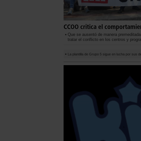
CCOO critica el comportamie
Que se ausentó de manera premeditada 
tratar el conflicto en los centros y prog
La plantilla de Grupo 5 sigue en lucha por sus 