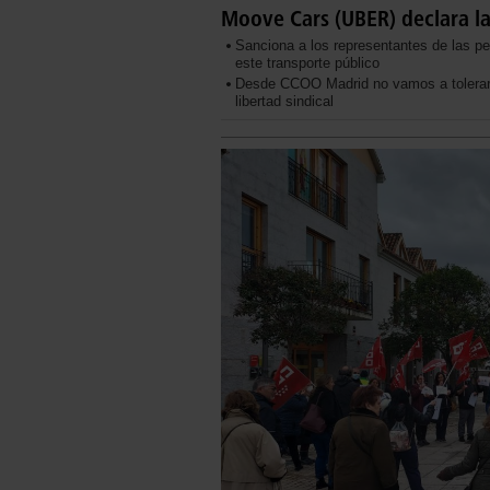
Moove Cars (UBER) declara l
Sanciona a los representantes de las pe
este transporte público
Desde CCOO Madrid no vamos a tolerar es
libertad sindical