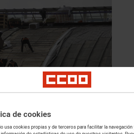
tica de cookies
RID EN EL MES DE JULIO
tancado en Madrid
io usa cookies propias y de terceros para facilitar la navegación
ado es que la Comunidad de Madrid ha reducido el desempleo tan
 información de estadísticas de uso de nuestros visitantes. Pu