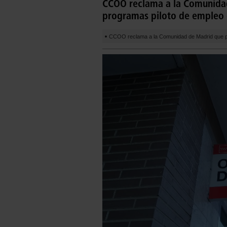
CCOO reclama a la Comunida
programas piloto de empleo e
CCOO reclama a la Comunidad de Madrid que po