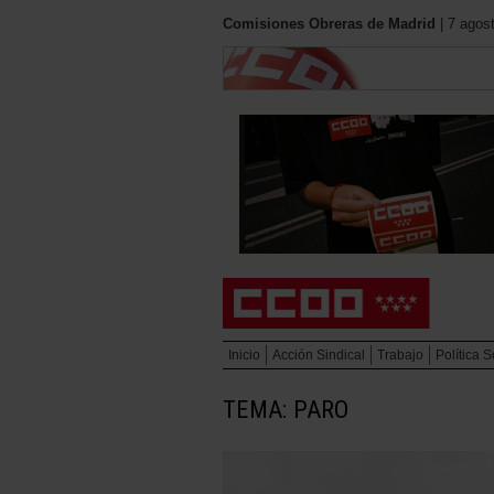
Comisiones Obreras de Madrid
| 7 agos
Inicio
Acción Sindical
Trabajo
Política S
TEMA: PARO