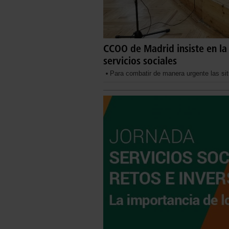
CCOO de Madrid insiste en la
servicios sociales
Para combatir de manera urgente las si