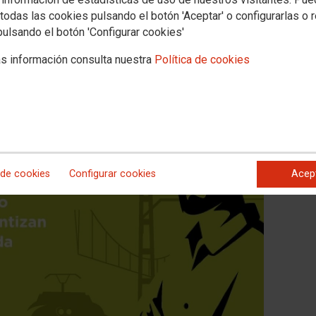
todas las cookies pulsando el botón 'Aceptar' o configurarlas o 
pulsando el botón 'Configurar cookies'
s información consulta nuestra
Política de cookies
 de cookies
Configurar cookies
Acep