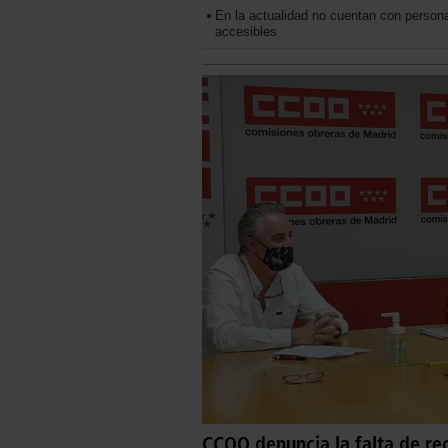
En la actualidad no cuentan con persona
accesibles
CCOO denuncia la falta de re