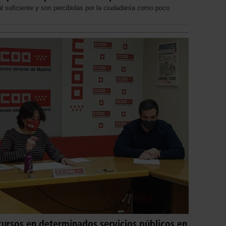
l suficiente y son percibidas por la ciudadanía como poco
cursos en determinados servicios públicos en