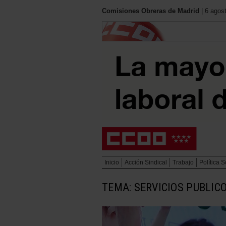
Comisiones Obreras de Madrid
| 6 agos
Inicio
Acción Sindical
Trabajo
Política S
TEMA: SERVICIOS PUBLIC