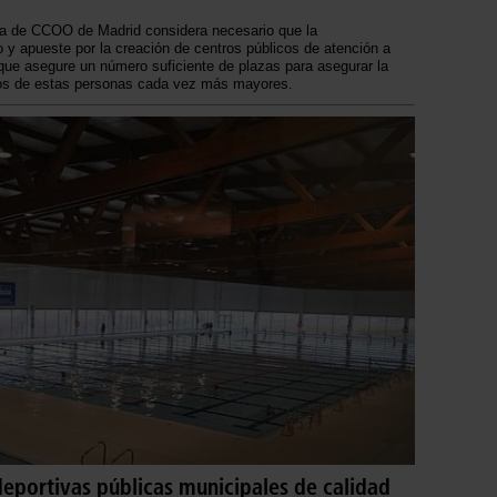
ía de CCOO de Madrid considera necesario que la
o y apueste por la creación de centros públicos de atención a
 que asegure un número suficiente de plazas para asegurar la
dos de estas personas cada vez más mayores.
eportivas públicas municipales de calidad