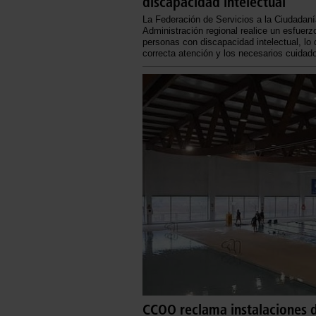
discapacidad intelectual
La Federación de Servicios a la Ciudadan
Administración regional realice un esfuerz
personas con discapacidad intelectual, lo
correcta atención y los necesarios cuida
CCOO reclama instalaciones d