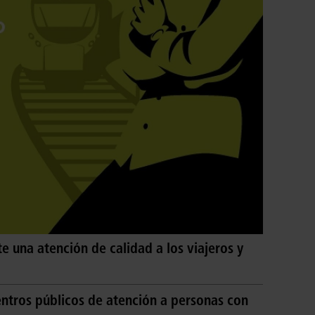
te una atención de calidad a los viajeros y
entros públicos de atención a personas con