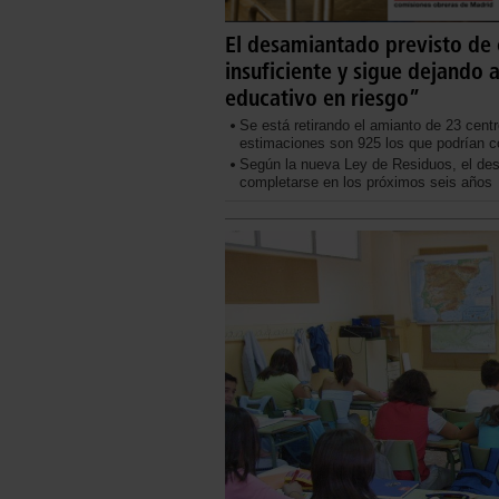
El desamiantado previsto de
insuficiente y sigue dejando 
educativo en riesgo”
Se está retirando el amianto de 23 cent
estimaciones son 925 los que podrían co
Según la nueva Ley de Residuos, el de
completarse en los próximos seis años