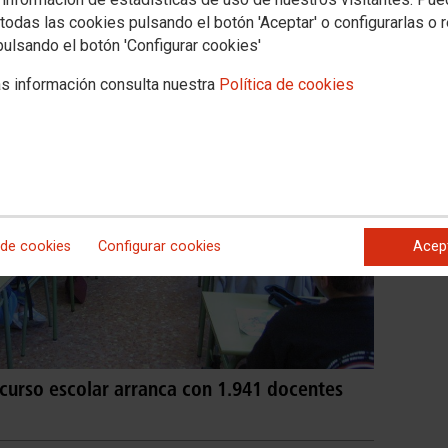
todas las cookies pulsando el botón 'Aceptar' o configurarlas o 
pulsando el botón 'Configurar cookies'
s información consulta nuestra
Política de cookies
 de cookies
Configurar cookies
Acep
curso escolar arranca con 1.941 docentes