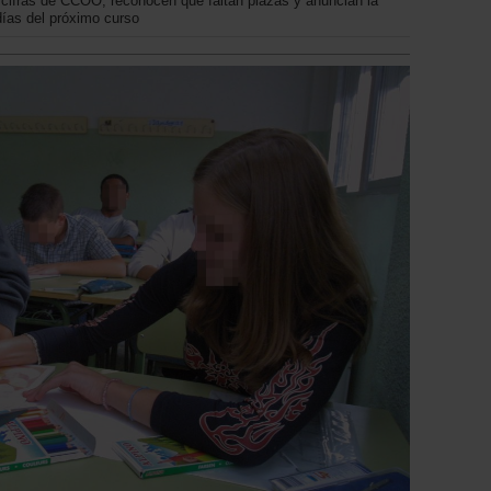
cifras de CCOO, reconocen que faltan plazas y anuncian la
días del próximo curso