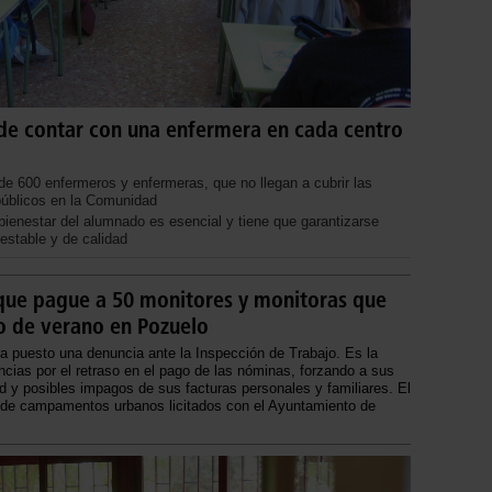
de contar con una enfermera en cada centro
e 600 enfermeros y enfermeras, que no llegan a cubrir las
públicos en la Comunidad
 bienestar del alumnado es esencial y tiene que garantizarse
estable y de calidad
que pague a 50 monitores y monitoras que
 de verano en Pozuelo
ha puesto una denuncia ante la Inspección de Trabajo. Es la
cias por el retraso en el pago de las nóminas, forzando a sus
d y posibles impagos de sus facturas personales y familiares. El
s de campamentos urbanos licitados con el Ayuntamiento de