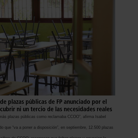
e plazas públicas de FP anunciado por el
ubrir ni un tercio de las necesidades reales
a más plazas públicas como reclamaba CCOO”, afirma Isabel
o que “va a poner a disposición”, en septiembre, 12.500 plazas