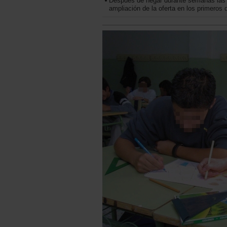
Después de negar durante semanas las 
ampliación de la oferta en los primeros 