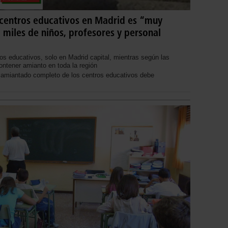
 centros educativos en Madrid es “muy
a miles de niños, profesores y personal
ros educativos, solo en Madrid capital, mientras según las
ntener amianto en toda la región
samiantado completo de los centros educativos debe