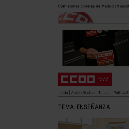
Comisiones Obreras de Madrid
| 8 agos
Inicio
Acción Sindical
Trabajo
Política S
TEMA: ENSEÑANZA