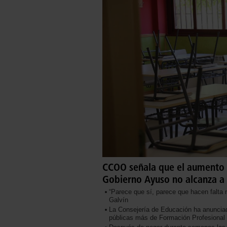
CCOO señala que el aumento d
Gobierno Ayuso no alcanza a c
“Parece que sí, parece que hacen falt
Galvín
La Consejería de Educación ha anunciad
públicas más de Formación Profesional