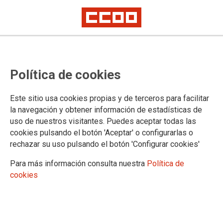
Huelga y protesta de auxiliares de
Política de cookies
servicios frente al Ayuntamiento
en la Plaza de la Villa
Este sitio usa cookies propias y de terceros para facilitar
la navegación y obtener información de estadísticas de
uso de nuestros visitantes. Puedes aceptar todas las
En la mañana de hoy las plantillas de Proman y Easy Sea
cookies pulsando el botón 'Aceptar' o configurarlas o
East, que se encuentran en huelga desde el pasado martes,
rechazar su uso pulsando el botón 'Configurar cookies'
han trasladado su protesta ante uno de los principales
clientes de las empresas, la sede del Ministerio de Defensa
Para más información consulta nuestra
Política de
en Madrid, que a instancias de la Delegación de Gobierno les
cookies
ha ubicado dos números más arriba de la dirección del
Ministerio por razones de “seguridad”.
28/07/2016.
TEMAS