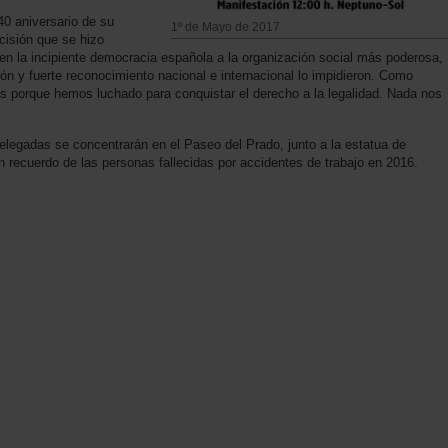
0 aniversario de su
1º de Mayo de 2017
ecisión que se hizo
 en la incipiente democracia española a la organización social más poderosa,
ón y fuerte reconocimiento nacional e internacional lo impidieron. Como
 porque hemos luchado para conquistar el derecho a la legalidad. Nada nos
delegadas se concentrarán en el Paseo del Prado, junto a la estatua de
n recuerdo de las personas fallecidas por accidentes de trabajo en 2016.