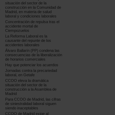
situación del sector de la
construcción en la Comunidad de
Madrid, en materia de salud
laboral y condiciones laborales
Concentración de repulsa tras el
accidente mortal de
Ciempozuelos
La Reforma Laboral es la
causante del repunte de los
accidentes laborales
Álvaro Ballarín (PP) condena las
consecuencias de la liberalización
de horarios comerciales
Hay que potenciar los acuerdos
Jornadas contra la precariedad
laboral, en Getafe
CCOO eleva la dramática
situación del sector de la
construcción a la Asamblea de
Madrid
Para CCOO de Madrid, las cifras
de siniestralidad laboral siguen
siendo inaceptables
CCOO de Madrid exige al