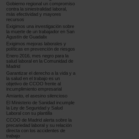
Gobierno regional un compromiso
contra la siniestralidad laboral,
más efectividad y mayores
recursos
Exigimos una investigación sobre
la muerte de un trabajador en San
Agustín de Guadalix
Exigimos mejoras laborales y
políticas en prevención de riesgos
Enero 2016, mes negro para la
salud laboral en la Comunidad de
Madrid
Garantizar el derecho a la vida y a
la salud en el trabajo es un
objetivo de CCOO frente al
incumplimiento empresarial
Amianto, el asesino silencioso
El Ministerio de Sanidad incumple
la Ley de Seguridad y Salud
Laboral con su plantilla
CCOO de Madrid alerta sobre la
precariedad laboral y su relación
directa con los accidentes de
trabajo