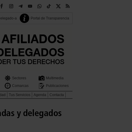
delegado-a
Portal de Transparencia
Sectores
Multimedia
Comarcas
Publicaciones
idad
Tus Servicios
Agenda
Contacta
adas y delegados