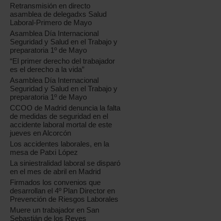
Retransmisión en directo
asamblea de delegadxs Salud
Laboral-Primero de Mayo
Asamblea Día Internacional
Seguridad y Salud en el Trabajo y
preparatoria 1º de Mayo
“El primer derecho del trabajador
es el derecho a la vida”
Asamblea Día Internacional
Seguridad y Salud en el Trabajo y
preparatoria 1º de Mayo
CCOO de Madrid denuncia la falta
de medidas de seguridad en el
accidente laboral mortal de este
jueves en Alcorcón
Los accidentes laborales, en la
mesa de Patxi López
La siniestralidad laboral se disparó
en el mes de abril en Madrid
Firmados los convenios que
desarrollan el 4º Plan Director en
Prevención de Riesgos Laborales
Muere un trabajador en San
Sebastián de los Reyes