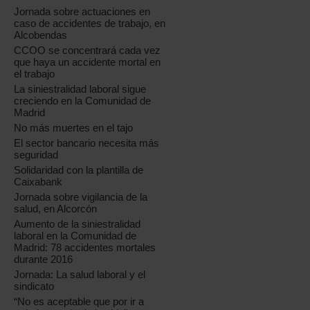
Jornada sobre actuaciones en
caso de accidentes de trabajo, en
Alcobendas
CCOO se concentrará cada vez
que haya un accidente mortal en
el trabajo
La siniestralidad laboral sigue
creciendo en la Comunidad de
Madrid
No más muertes en el tajo
El sector bancario necesita más
seguridad
Solidaridad con la plantilla de
Caixabank
Jornada sobre vigilancia de la
salud, en Alcorcón
Aumento de la siniestralidad
laboral en la Comunidad de
Madrid: 78 accidentes mortales
durante 2016
Jornada: La salud laboral y el
sindicato
“No es aceptable que por ir a