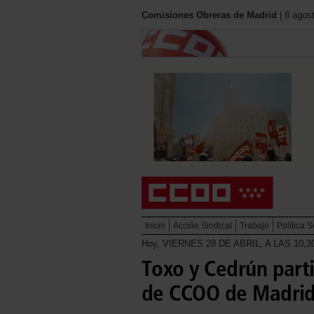
Comisiones Obreras de Madrid
| 8 agos
Inicio
Acción Sindical
Trabajo
Política S
Hoy, VIERNES 28 DE ABRIL, A LAS 10
Toxo y Cedrún part
de CCOO de Madri