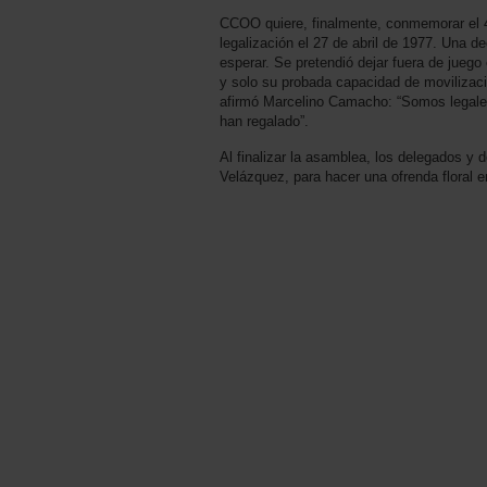
CCOO quiere, finalmente, conmemorar el 4
legalización el 27 de abril de 1977. Una d
esperar. Se pretendió dejar fuera de juego
y solo su probada capacidad de movilizaci
afirmó Marcelino Camacho: “Somos legales
han regalado”.
Al finalizar la asamblea, los delegados y 
Velázquez, para hacer una ofrenda floral e