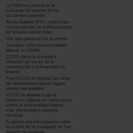
La Reforma Laboral es la
causante del repunte de los
accidentes laborales
Álvaro Ballarín (PP) condena las
consecuencias de la liberalización
de horarios comerciales
Hay que potenciar los acuerdos
Jornadas contra la precariedad
laboral, en Getafe
CCOO eleva la dramática
situación del sector de la
construcción a la Asamblea de
Madrid
Para CCOO de Madrid, las cifras
de siniestralidad laboral siguen
siendo inaceptables
CCOO de Madrid exige al
Gobierno regional un compromiso
contra la siniestralidad laboral,
más efectividad y mayores
recursos
Exigimos una investigación sobre
la muerte de un trabajador en San
Agustín de Guadalix