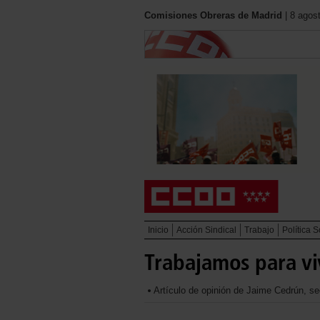
Comisiones Obreras de Madrid
| 8 agos
Inicio
Acción Sindical
Trabajo
Política S
Trabajamos para viv
Artículo de opinión de Jaime Cedrún, s