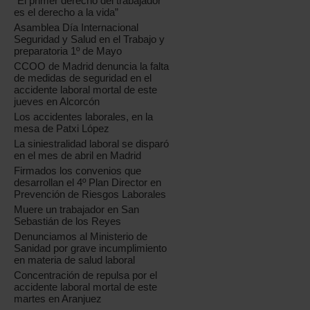
“El primer derecho del trabajador
es el derecho a la vida”
Asamblea Día Internacional
Seguridad y Salud en el Trabajo y
preparatoria 1º de Mayo
CCOO de Madrid denuncia la falta
de medidas de seguridad en el
accidente laboral mortal de este
jueves en Alcorcón
Los accidentes laborales, en la
mesa de Patxi López
La siniestralidad laboral se disparó
en el mes de abril en Madrid
Firmados los convenios que
desarrollan el 4º Plan Director en
Prevención de Riesgos Laborales
Muere un trabajador en San
Sebastián de los Reyes
Denunciamos al Ministerio de
Sanidad por grave incumplimiento
en materia de salud laboral
Concentración de repulsa por el
accidente laboral mortal de este
martes en Aranjuez