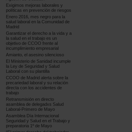
Exigimos mejoras laborales y
políticas en prevención de riesgos
Enero 2016, mes negro para la
salud laboral en la Comunidad de
Madrid
Garantizar el derecho a la vida y a
la salud en el trabajo es un
objetivo de CCOO frente al
incumplimiento empresarial
Amianto, el asesino silencioso
El Ministerio de Sanidad incumple
la Ley de Seguridad y Salud
Laboral con su plantilla
CCOO de Madrid alerta sobre la
precariedad laboral y su relación
directa con los accidentes de
trabajo
Retransmisión en directo
asamblea de delegadxs Salud
Laboral-Primero de Mayo
Asamblea Día Internacional
Seguridad y Salud en el Trabajo y
preparatoria 1º de Mayo