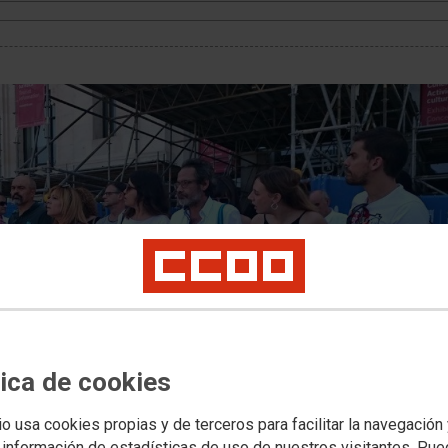
tica de cookies
io usa cookies propias y de terceros para facilitar la navegación
 información de estadísticas de uso de nuestros visitantes. Pu