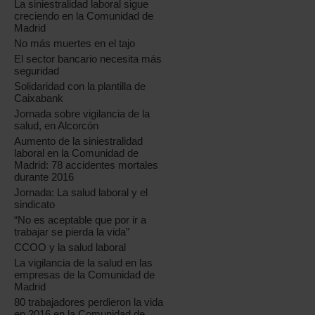
La siniestralidad laboral sigue
creciendo en la Comunidad de
Madrid
No más muertes en el tajo
El sector bancario necesita más
seguridad
Solidaridad con la plantilla de
Caixabank
Jornada sobre vigilancia de la
salud, en Alcorcón
Aumento de la siniestralidad
laboral en la Comunidad de
Madrid: 78 accidentes mortales
durante 2016
Jornada: La salud laboral y el
sindicato
“No es aceptable que por ir a
trabajar se pierda la vida”
CCOO y la salud laboral
La vigilancia de la salud en las
empresas de la Comunidad de
Madrid
80 trabajadores perdieron la vida
en 2016 en la Comunidad de