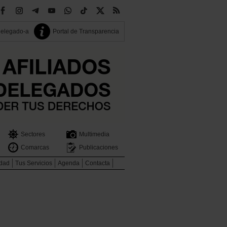
delegado-a
Portal de Transparencia
Sectores
Multimedia
Comarcas
Publicaciones
idad
Tus Servicios
Agenda
Contacta