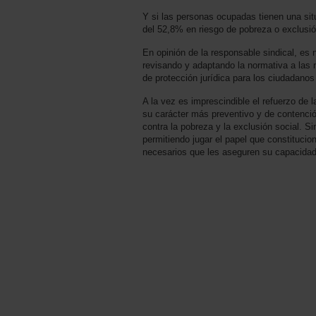
Y si las personas ocupadas tienen una sit
del 52,8% en riesgo de pobreza o exclusi
En opinión de la responsable sindical, es 
revisando y adaptando la normativa a las 
de protección jurídica para los ciudadano
A la vez es imprescindible el refuerzo de
su carácter más preventivo y de contenci
contra la pobreza y la exclusión social. 
permitiendo jugar el papel que constituci
necesarios que les aseguren su capacidad