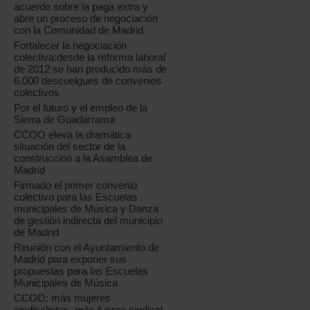
acuerdo sobre la paga extra y
abre un proceso de negociación
con la Comunidad de Madrid
Fortalecer la negociación
colectiva:desde la reforma laboral
de 2012 se han producido más de
6.000 descuelgues de convenios
colectivos
Por el futuro y el empleo de la
Sierra de Guadarrama
CCOO eleva la dramática
situación del sector de la
construcción a la Asamblea de
Madrid
Firmado el primer convenio
colectivo para las Escuelas
municipales de Música y Danza
de gestión indirecta del municipio
de Madrid
Reunión con el Ayuntamiento de
Madrid para exponer sus
propuestas para las Escuelas
Municipales de Música
CCOO: más mujeres
sindicalistas, más fuerza sindical,