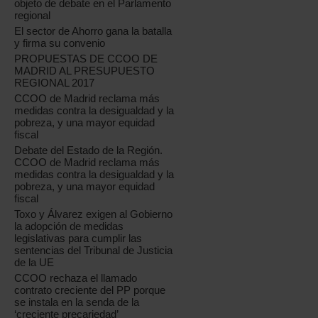
objeto de debate en el Parlamento
regional
El sector de Ahorro gana la batalla
y firma su convenio
PROPUESTAS DE CCOO DE
MADRID AL PRESUPUESTO
REGIONAL 2017
CCOO de Madrid reclama más
medidas contra la desigualdad y la
pobreza, y una mayor equidad
fiscal
Debate del Estado de la Región.
CCOO de Madrid reclama más
medidas contra la desigualdad y la
pobreza, y una mayor equidad
fiscal
Toxo y Álvarez exigen al Gobierno
la adopción de medidas
legislativas para cumplir las
sentencias del Tribunal de Justicia
de la UE
CCOO rechaza el llamado
contrato creciente del PP porque
se instala en la senda de la
‘creciente precariedad’