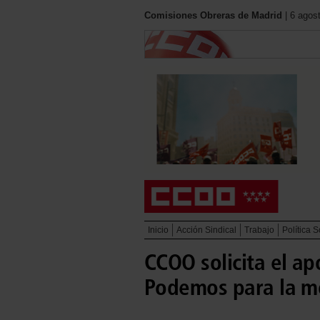
Comisiones Obreras de Madrid
| 6 agos
Inicio
Acción Sindical
Trabajo
Política S
CCOO solicita el ap
Podemos para la mod