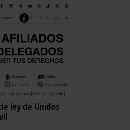
delegado-a
Portal de Transparencia
Sectores
Multimedia
Comarcas
Publicaciones
idad
Tus Servicios
Agenda
Contacta
de ley de Unidos
vil