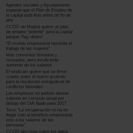
Agentes sociales y Ayuntamiento
esperan que el Plan de Empleo de
la capital esté listo antes de fin de
año
CCOO de Madrid quiere un plan
de empleo “potente” para la capital
porque “hay dinero”
“El mundo empresarial necesita el
trabajo de las mujeres”
Más convenios firmados y
revisados, pero insuficiente
aumento de los salarios
El sindicato quiere que se firme
cuanto antes el nuevo acuerdo
para la resolución extrajudicial de
conflictos laborales
Las empresas no podrán abonar
salarios en cómputo anual por
debajo del SMI fijado para 2017
Toxo: “La recuperación no ha de
llegar solo al beneficio empresarial
sino a los salarios de las
personas”
CCOO discrepa sobre los datos