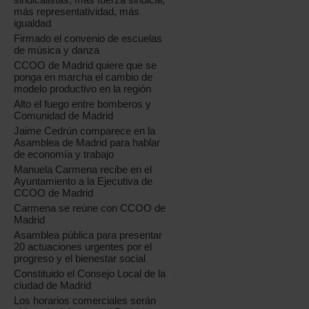
más representatividad, más
igualdad
Firmado el convenio de escuelas
de música y danza
CCOO de Madrid quiere que se
ponga en marcha el cambio de
modelo productivo en la región
Alto el fuego entre bomberos y
Comunidad de Madrid
Jaime Cedrún comparece en la
Asamblea de Madrid para hablar
de economía y trabajo
Manuela Carmena recibe en el
Ayuntamiento a la Ejecutiva de
CCOO de Madrid
Carmena se reúne con CCOO de
Madrid
Asamblea pública para presentar
20 actuaciones urgentes por el
progreso y el bienestar social
Constituido el Consejo Local de la
ciudad de Madrid
Los horarios comerciales serán