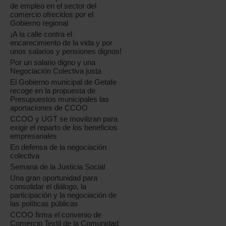
de empleo en el sector del
comercio ofrecidos por el
Gobierno regional
¡A la calle contra el
encarecimiento de la vida y por
unos salarios y pensiones dignos!
Por un salario digno y una
Negociación Colectiva justa
El Gobierno municipal de Getafe
recoge en la propuesta de
Presupuestos municipales las
aportaciones de CCOO
CCOO y UGT se movilizan para
exigir el reparto de los beneficios
empresariales
En defensa de la negociación
colectiva
Semana de la Justicia Social
Una gran oportunidad para
consolidar el diálogo, la
participación y la negociación de
las políticas públicas
CCOO firma el convenio de
Comercio Textil de la Comunidad