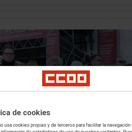
tica de cookies
io usa cookies propias y de terceros para facilitar la navegación
 información de estadísticas de uso de nuestros visitantes. Pu