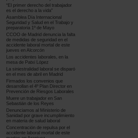
“El primer derecho del trabajador
es el derecho a la vida”
Asamblea Día Internacional
Seguridad y Salud en el Trabajo y
preparatoria 1º de Mayo
CCOO de Madrid denuncia la falta
de medidas de seguridad en el
accidente laboral mortal de este
jueves en Alcorcón
Los accidentes laborales, en la
mesa de Patxi López
La siniestralidad laboral se disparó
en el mes de abril en Madrid
Firmados los convenios que
desarrollan el 4º Plan Director en
Prevención de Riesgos Laborales
Muere un trabajador en San
Sebastián de los Reyes
Denunciamos al Ministerio de
Sanidad por grave incumplimiento
en materia de salud laboral
Concentración de repulsa por el
accidente laboral mortal de este
martes en Aranjuez