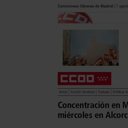
Comisiones Obreras de Madrid
| 7 agos
Inicio
Acción Sindical
Trabajo
Política S
Concentración en Ma
miércoles en Alcorc