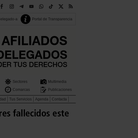
delegado-a
Portal de Transparencia
Sectores
Multimedia
Comarcas
Publicaciones
idad
Tus Servicios
Agenda
Contacta
es fallecidos este