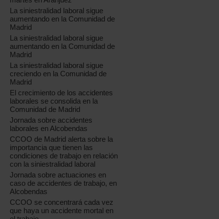
La siniestralidad laboral sigue
aumentando en la Comunidad de
Madrid
La siniestralidad laboral sigue
aumentando en la Comunidad de
Madrid
La siniestralidad laboral sigue
creciendo en la Comunidad de
Madrid
El crecimiento de los accidentes
laborales se consolida en la
Comunidad de Madrid
Jornada sobre accidentes
laborales en Alcobendas
CCOO de Madrid alerta sobre la
importancia que tienen las
condiciones de trabajo en relación
con la siniestralidad laboral
Jornada sobre actuaciones en
caso de accidentes de trabajo, en
Alcobendas
CCOO se concentrará cada vez
que haya un accidente mortal en
el trabajo