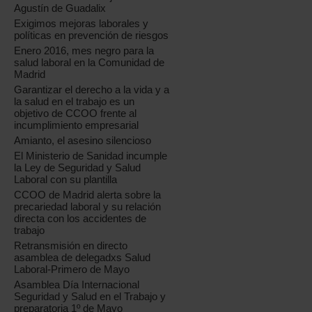
Agustín de Guadalix
Exigimos mejoras laborales y
políticas en prevención de riesgos
Enero 2016, mes negro para la
salud laboral en la Comunidad de
Madrid
Garantizar el derecho a la vida y a
la salud en el trabajo es un
objetivo de CCOO frente al
incumplimiento empresarial
Amianto, el asesino silencioso
El Ministerio de Sanidad incumple
la Ley de Seguridad y Salud
Laboral con su plantilla
CCOO de Madrid alerta sobre la
precariedad laboral y su relación
directa con los accidentes de
trabajo
Retransmisión en directo
asamblea de delegadxs Salud
Laboral-Primero de Mayo
Asamblea Día Internacional
Seguridad y Salud en el Trabajo y
preparatoria 1º de Mayo