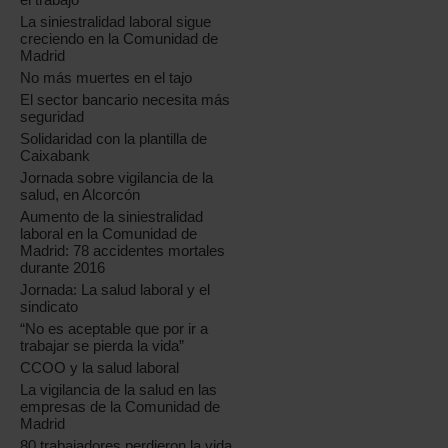
La siniestralidad laboral sigue
creciendo en la Comunidad de
Madrid
No más muertes en el tajo
El sector bancario necesita más
seguridad
Solidaridad con la plantilla de
Caixabank
Jornada sobre vigilancia de la
salud, en Alcorcón
Aumento de la siniestralidad
laboral en la Comunidad de
Madrid: 78 accidentes mortales
durante 2016
Jornada: La salud laboral y el
sindicato
“No es aceptable que por ir a
trabajar se pierda la vida”
CCOO y la salud laboral
La vigilancia de la salud en las
empresas de la Comunidad de
Madrid
80 trabajadores perdieron la vida