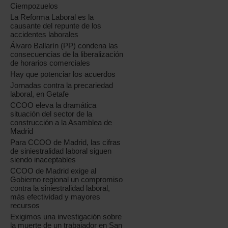
Ciempozuelos
La Reforma Laboral es la
causante del repunte de los
accidentes laborales
Álvaro Ballarín (PP) condena las
consecuencias de la liberalización
de horarios comerciales
Hay que potenciar los acuerdos
Jornadas contra la precariedad
laboral, en Getafe
CCOO eleva la dramática
situación del sector de la
construcción a la Asamblea de
Madrid
Para CCOO de Madrid, las cifras
de siniestralidad laboral siguen
siendo inaceptables
CCOO de Madrid exige al
Gobierno regional un compromiso
contra la siniestralidad laboral,
más efectividad y mayores
recursos
Exigimos una investigación sobre
la muerte de un trabajador en San