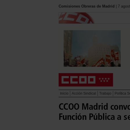
Comisiones Obreras de Madrid
| 7 agos
Inicio
Acción Sindical
Trabajo
Política S
CCOO Madrid convoc
Función Pública a 