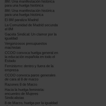
8M: Una manifestación histórica
para una huelga histórica
8M: Una manifestación histórica
para una huelga histórica
El 8M paraliza Madrid
La Comunidad de Madrid secunda
el 8M
y
Gaceta Sindical: Un clamor por la
igualdad
Vergonzosos presupuestos
machistas
CCOO convoca huelga general en
la educación española en todo el
Estado
Feminismo: dentro y fuera de la
empresa
CCOO convoca paros generales
de cara al 8 de marzo
Razones 8 de Marzo
Hacia la huelga feminista:
encuentro de Mujeres
Sindicalistas
8 de Marzo, huelga por la igualdad