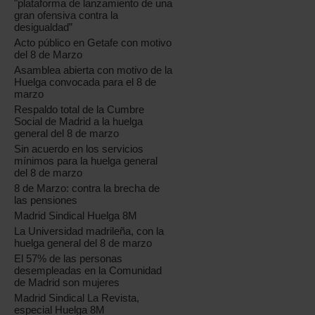
"plataforma de lanzamiento de una
gran ofensiva contra la
desigualdad”
Acto público en Getafe con motivo
del 8 de Marzo
Asamblea abierta con motivo de la
Huelga convocada para el 8 de
marzo
Respaldo total de la Cumbre
Social de Madrid a la huelga
general del 8 de marzo
Sin acuerdo en los servicios
mínimos para la huelga general
del 8 de marzo
8 de Marzo: contra la brecha de
las pensiones
Madrid Sindical Huelga 8M
La Universidad madrileña, con la
huelga general del 8 de marzo
El 57% de las personas
desempleadas en la Comunidad
de Madrid son mujeres
Madrid Sindical La Revista,
especial Huelga 8M