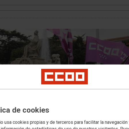
tica de cookies
io usa cookies propias y de terceros para facilitar la navegación
 información de estadísticas de uso de nuestros visitantes. Pu