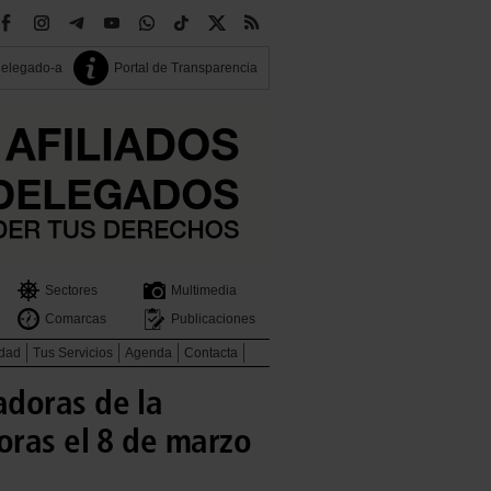
delegado-a
Portal de Transparencia
Sectores
Multimedia
Comarcas
Publicaciones
idad
Tus Servicios
Agenda
Contacta
adoras de la
oras el 8 de marzo