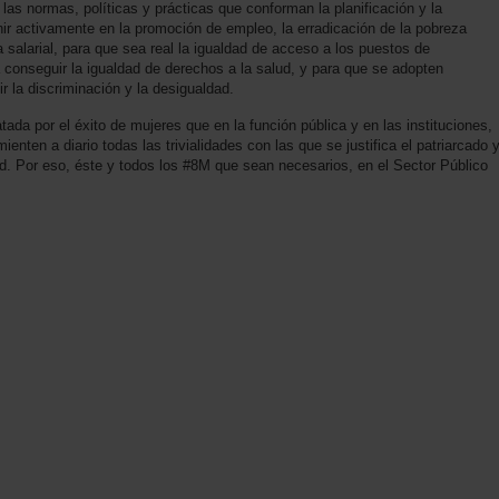
 las normas, políticas y prácticas que conforman la planificación y la
nir activamente en la promoción de empleo, la erradicación de la pobreza
ha salarial, para que sea real la igualdad de acceso a los puestos de
a conseguir la igualdad de derechos a la salud, y para que se adopten
 la discriminación y la desigualdad.
tada por el éxito de mujeres que en la función pública y en las instituciones,
ienten a diario todas las trivialidades con las que se justifica el patriarcado 
d. Por eso, éste y todos los #8M que sean necesarios, en el Sector Público