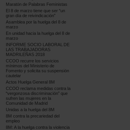
Maratón de Palabras Feministas
El 8 de marzo tiene que ser “un
gran día de reivindicación”
Asamblea por la huelga del 8 de
marzo
En unidad hacia la huelga del 8 de
marzo
INFORME SOCIO LABORAL DE
LAS TRABAJADORAS
MADRILEÑAS 2018
CCOO recurre los servicios
mínimos del Ministerio de
Fomento y solicita su suspensión
cautelar
Actos Huelga General 8M
CCOO reclama medidas contra la
“vergonzosa discriminación” que
sufren las mujeres en la
Comunidad de Madrid
Unidas a la huelga del 8M
8M contra la precariedad del
empleo
8M: A la huelga contra la violencia