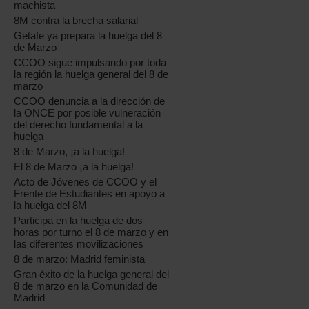
machista
8M contra la brecha salarial
Getafe ya prepara la huelga del 8
de Marzo
CCOO sigue impulsando por toda
la región la huelga general del 8 de
marzo
CCOO denuncia a la dirección de
la ONCE por posible vulneración
del derecho fundamental a la
huelga
8 de Marzo, ¡a la huelga!
El 8 de Marzo ¡a la huelga!
Acto de Jóvenes de CCOO y el
Frente de Estudiantes en apoyo a
la huelga del 8M
Participa en la huelga de dos
horas por turno el 8 de marzo y en
las diferentes movilizaciones
8 de marzo: Madrid feminista
Gran éxito de la huelga general del
8 de marzo en la Comunidad de
Madrid