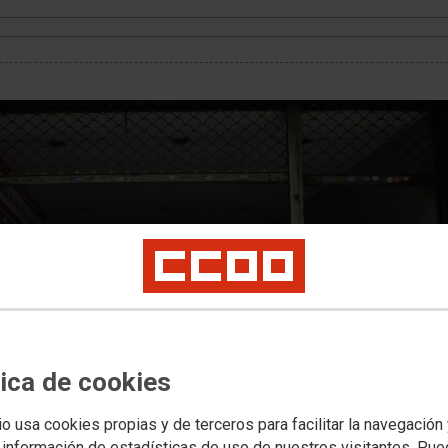
tica de cookies
io usa cookies propias y de terceros para facilitar la navegación
 información de estadísticas de uso de nuestros visitantes. Pu