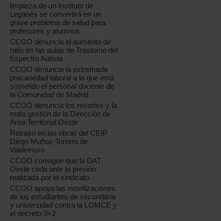
limpieza de un Instituto de
Leganés se convertirá en un
grave problema de salud para
profesores y alumnos
CCOO denuncia el aumento de
ratio en las aulas de Trastorno del
Espectro Autista
CCOO denuncia la extremada
precariedad laboral a la que está
sometido el personal docente de
la Comunidad de Madrid
CCOO denuncia los recortes y la
mala gestión de la Dirección de
Área Territorial Oeste
Retraso en las obras del CEIP
Diego Muñoz-Torrero de
Valdemoro
CCOO consigue que la DAT
Oeste ceda ante la presión
realizada por el sindicato
CCOO apoya las movilizaciones
de los estudiantes de secundaria
y universidad contra la LOMCE y
el decreto 3+2