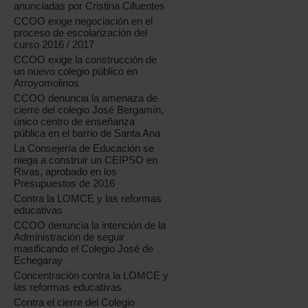
anunciadas por Cristina Cifuentes
CCOO exige negociación en el
proceso de escolarización del
curso 2016 / 2017
CCOO exige la construcción de
un nuevo colegio público en
Arroyomolinos
CCOO denuncia la amenaza de
cierre del colegio José Bergamín,
único centro de enseñanza
pública en el barrio de Santa Ana
La Consejería de Educación se
niega a construir un CEIPSO en
Rivas, aprobado en los
Presupuestos de 2016
Contra la LOMCE y las reformas
educativas
CCOO denuncia la intención de la
Administración de seguir
masificando el Colegio José de
Echegaray
Concentración contra la LOMCE y
las reformas educativas
Contra el cierre del Colegio