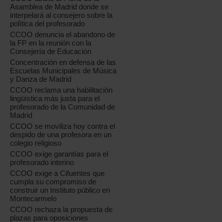
Asamblea de Madrid donde se
interpelará al consejero sobre la
política del profesorado
CCOO denuncia el abandono de
la FP en la reunión con la
Consejería de Educación
Concentración en defensa de las
Escuelas Municipales de Música
y Danza de Madrid
CCOO reclama una habilitación
lingüística más justa para el
profesorado de la Comunidad de
Madrid
CCOO se moviliza hoy contra el
despido de una profesora en un
colegio religioso
CCOO exige garantías para el
profesorado interino
CCOO exige a Cifuentes que
cumpla su compromiso de
construir un Instituto público en
Montecarmelo
CCOO rechaza la propuesta de
plazas para oposiciones