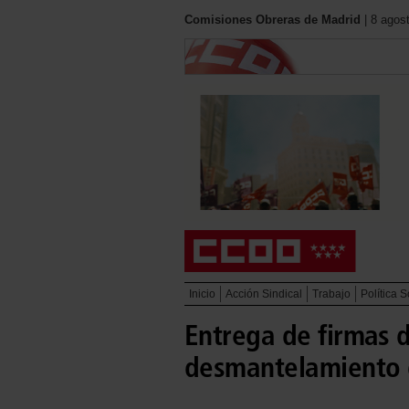
Comisiones Obreras de Madrid
| 8 agos
Inicio
Acción Sindical
Trabajo
Política S
Entrega de firmas 
desmantelamiento 