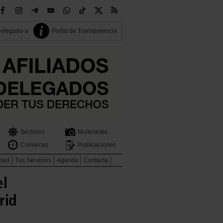
delegado-a
Portal de Transparencia
Sectores
Multimedia
Comarcas
Publicaciones
idad
Tus Servicios
Agenda
Contacta
el
rid