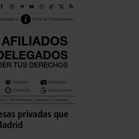
delegado-a
Portal de Transparencia
Sectores
Multimedia
Comarcas
Publicaciones
idad
Tus Servicios
Agenda
Contacta
esas privadas que
Madrid