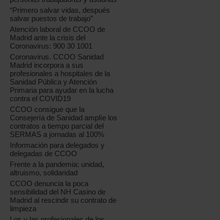
“Primero salvar vidas, después
salvar puestos de trabajo”
Atención laboral de CCOO de
Madrid ante la crisis del
Coronavirus: 900 30 1001
Coronavirus. CCOO Sanidad
Madrid incorpora a sus
profesionales a hospitales de la
Sanidad Pública y Atención
Primaria para ayudar en la lucha
contra el COVID19
CCOO consigue que la
Consejería de Sanidad amplíe los
contratos a tiempo parcial del
SERMAS a jornadas al 100%
Información para delegados y
delegadas de CCOO
Frente a la pandemia: unidad,
altruismo, solidaridad
CCOO denuncia la poca
sensibilidad del NH Casino de
Madrid al rescindir su contrato de
limpieza
Los y las profesionales de los