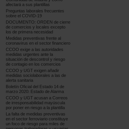
afectará a sus plantillas
Preguntas laborales frecuentes
sobre el COVID-19
DOCUMENTO: ORDEN de cierre
de comercios y locales excepto
los de primera necesidad
Medidas preventivas frente al
coronavirus en el sector financiero
CCOO exige a las autoridades
medidas urgentes ante la
situación de descontrol y riesgo
de contagio en los comercios
CCOO y UGT exigen añadir
medidas sociolaborales a las de
alerta sanitaria
Boletín Oficial del Estado 14 de
marzo 2020: Estado de Alarma
CCOO y UGT acusan a Correos
de irresponsabilidad mayúscula
por poner en riesgo a la plantilla
La falta de medidas preventivas
en el sector ferroviario constituye
un foco de riesgo para miles de
personas trabajadoras y usuarias