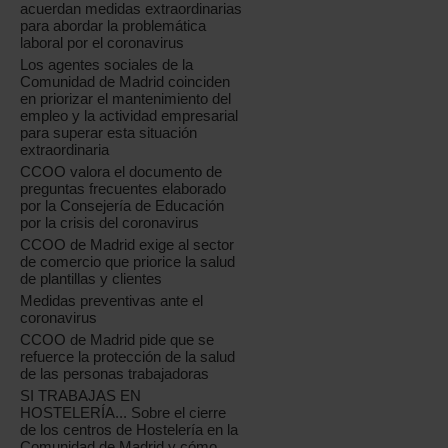
acuerdan medidas extraordinarias
para abordar la problemática
laboral por el coronavirus
Los agentes sociales de la
Comunidad de Madrid coinciden
en priorizar el mantenimiento del
empleo y la actividad empresarial
para superar esta situación
extraordinaria
CCOO valora el documento de
preguntas frecuentes elaborado
por la Consejería de Educación
por la crisis del coronavirus
CCOO de Madrid exige al sector
de comercio que priorice la salud
de plantillas y clientes
Medidas preventivas ante el
coronavirus
CCOO de Madrid pide que se
refuerce la protección de la salud
de las personas trabajadoras
SI TRABAJAS EN
HOSTELERÍA... Sobre el cierre
de los centros de Hostelería en la
Comunidad de Madrid y cómo