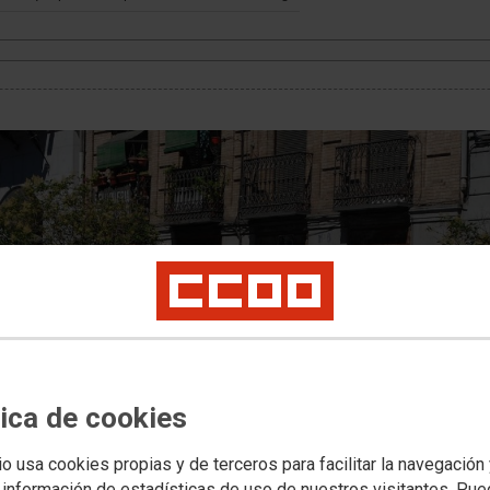
tica de cookies
io usa cookies propias y de terceros para facilitar la navegación
 información de estadísticas de uso de nuestros visitantes. Pu