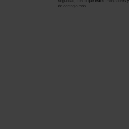
seguridad, con lo que estos trabajadores 
de contagio más.