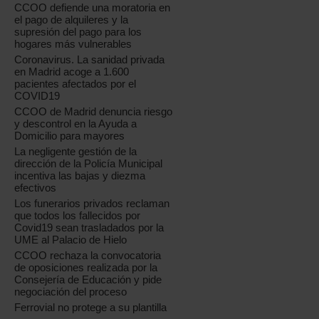
CCOO defiende una moratoria en
el pago de alquileres y la
supresión del pago para los
hogares más vulnerables
Coronavirus. La sanidad privada
en Madrid acoge a 1.600
pacientes afectados por el
COVID19
CCOO de Madrid denuncia riesgo
y descontrol en la Ayuda a
Domicilio para mayores
La negligente gestión de la
dirección de la Policía Municipal
incentiva las bajas y diezma
efectivos
Los funerarios privados reclaman
que todos los fallecidos por
Covid19 sean trasladados por la
UME al Palacio de Hielo
CCOO rechaza la convocatoria
de oposiciones realizada por la
Consejería de Educación y pide
negociación del proceso
Ferrovial no protege a su plantilla