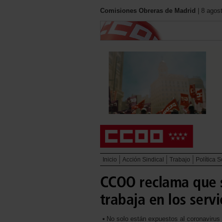
Comisiones Obreras de Madrid
| 8 agos
Inicio
Acción Sindical
Trabajo
Política S
CCOO reclama que s
trabaja en los serv
No solo están expuestos al coronavirus