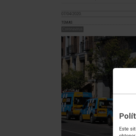
07/04/2020.
TEMAS
Coronavirus
Polí
Este sit
obtener