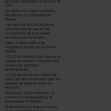
personas protegidas en el inicio de
2017
Se repiten los malos resultados
del paro en la Comunidad de
Madrid
Los datos de la EPA del primer
trimestre indican que no hay
recuperación de la actividad
económica ni del empleo
Jaime Cedrún califica de
“engañoso” el dato de la EPA en
Madrid
CCOO de Madrid exige mejorar la
calidad del empleo y la protección
social a las personas
desempleadas
CCOO denuncia los criterios de
selección discriminatorios para los
parados de larga duración en
Alcorcón
Desciende el paro mientras se
mantiene la temporalidad y la
precariedad en Madrid
El desempleo se reduce a costa
de la temporalidad en la