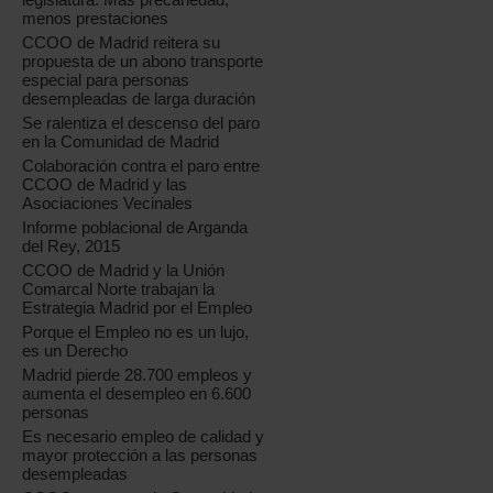
menos prestaciones
CCOO de Madrid reitera su
propuesta de un abono transporte
especial para personas
desempleadas de larga duración
Se ralentiza el descenso del paro
en la Comunidad de Madrid
Colaboración contra el paro entre
CCOO de Madrid y las
Asociaciones Vecinales
Informe poblacional de Arganda
del Rey, 2015
CCOO de Madrid y la Unión
Comarcal Norte trabajan la
Estrategia Madrid por el Empleo
Porque el Empleo no es un lujo,
es un Derecho
Madrid pierde 28.700 empleos y
aumenta el desempleo en 6.600
personas
Es necesario empleo de calidad y
mayor protección a las personas
desempleadas