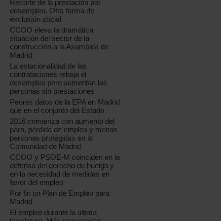
Recorte de la prestación por
desempleo. Otra forma de
exclusión social
CCOO eleva la dramática
situación del sector de la
construcción a la Asamblea de
Madrid
La estacionalidad de las
contrataciones rebaja el
r
desempleo pero aumentan las
personas sin prestaciones
Peores datos de la EPA en Madrid
que en el conjunto del Estado
2016 comienza con aumento del
paro, pérdida de empleo y menos
personas protegidas en la
Comunidad de Madrid
CCOO y PSOE-M coinciden en la
defensa del derecho de huelga y
en la necesidad de medidas en
favor del empleo
Por fin un Plan de Empleo para
Madrid
El empleo durante la última
legislatura. Más precariedad,