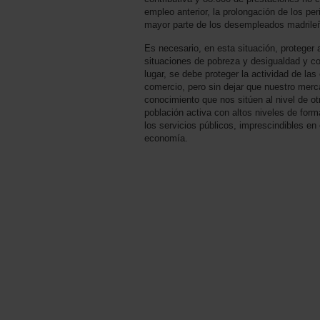
empleo anterior, la prolongación de los pe
mayor parte de los desempleados madrileño
Es necesario, en esta situación, protege
situaciones de pobreza y desigualdad y co
lugar, se debe proteger la actividad de la
comercio, pero sin dejar que nuestro merc
conocimiento que nos sitúen al nivel de o
población activa con altos niveles de form
los servicios públicos, imprescindibles e
economía.