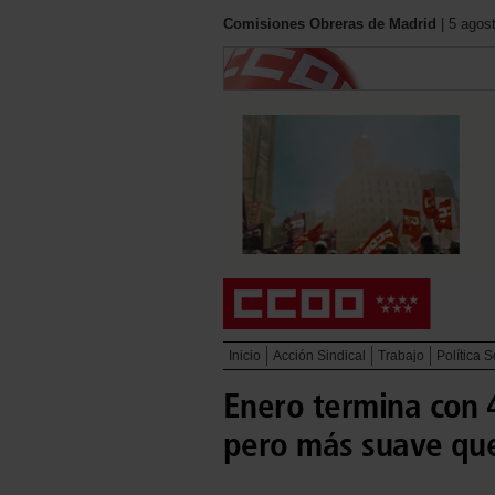
Comisiones Obreras de Madrid
| 5 agos
Inicio
Acción Sindical
Trabajo
Política S
Enero termina con 
pero más suave que