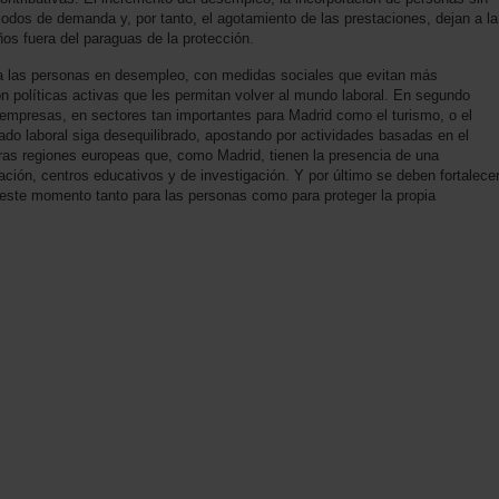
riodos de demanda y, por tanto, el agotamiento de las prestaciones, dejan a la
s fuera del paraguas de la protección.
r a las personas en desempleo, con medidas sociales que evitan más
n políticas activas que les permitan volver al mundo laboral. En segundo
s empresas, en sectores tan importantes para Madrid como el turismo, o el
ado laboral siga desequilibrado, apostando por actividades basadas en el
tras regiones europeas que, como Madrid, tienen la presencia de una
ación, centros educativos y de investigación. Y por último se deben fortalece
n este momento tanto para las personas como para proteger la propia