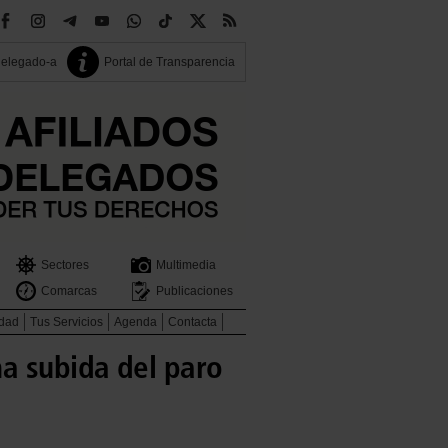
delegado-a
Portal de Transparencia
Sectores
Multimedia
Comarcas
Publicaciones
idad
Tus Servicios
Agenda
Contacta
a subida del paro