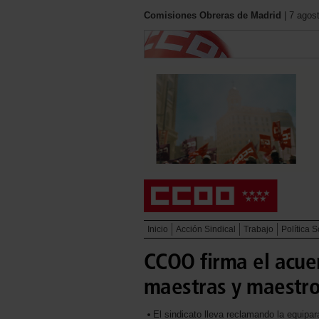
Comisiones Obreras de Madrid
| 7 agos
Inicio
Acción Sindical
Trabajo
Política S
CCOO firma el acuer
maestras y maestr
El sindicato lleva reclamando la equip