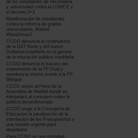
de los estudiantes de secundaria
y universidad contra la LOMCE y
el decreto 3+2
Manifestación de estudiantes
contra la reforma de grados
universitarios, Madrid
#Noal3mas2
CCOO denuncia el continuismo
de la DAT Norte y del nuevo
Gobierno madrileño en la gestión
de la educación pública madrileña
CCOO denuncia el fracaso del
experimento de la FP Dual y
aventura la misma suerte a la FP
Bilingüe
CCCO asiste al Pleno de la
Asamblea de Madrid donde se
interpelará al consejero sobre la
política del profesorado
CCOO exige a la Consejería de
Educación la paralización de la
tramitación de los Presupuestos y
una reunión urgente para
abordarlos
Para CCOO es una prioridad