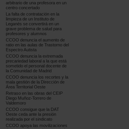
arbitrario de una profesora en un
centro concertado
La falta de contratación en la
limpieza de un Instituto de
Leganés se convertirá en un
grave problema de salud para
profesores y alumnos
CCOO denuncia el aumento de
ratio en las aulas de Trastorno del
Espectro Autista
CCOO denuncia la extremada
precariedad laboral a la que está
sometido el personal docente de
la Comunidad de Madrid
CCOO denuncia los recortes y la
mala gestión de la Dirección de
Área Territorial Oeste
Retraso en las obras del CEIP
Diego Muñoz-Torrero de
Valdemoro
CCOO consigue que la DAT
Oeste ceda ante la presión
realizada por el sindicato
CCOO apoya las movilizaciones