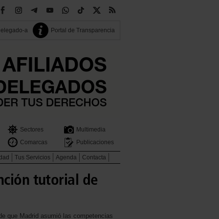
delegado-a
Portal de Transparencia
Sectores
Multimedia
Comarcas
Publicaciones
idad
Tus Servicios
Agenda
Contacta
ción tutorial de
sde que Madrid asumió las competencias