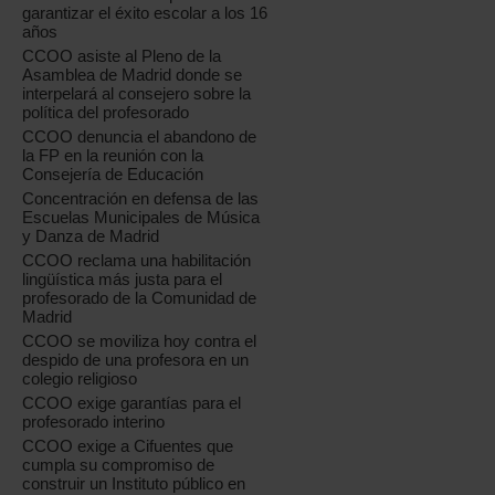
garantizar el éxito escolar a los 16
años
CCOO asiste al Pleno de la
Asamblea de Madrid donde se
interpelará al consejero sobre la
política del profesorado
CCOO denuncia el abandono de
la FP en la reunión con la
Consejería de Educación
Concentración en defensa de las
Escuelas Municipales de Música
y Danza de Madrid
CCOO reclama una habilitación
lingüística más justa para el
profesorado de la Comunidad de
Madrid
CCOO se moviliza hoy contra el
despido de una profesora en un
colegio religioso
CCOO exige garantías para el
profesorado interino
CCOO exige a Cifuentes que
cumpla su compromiso de
construir un Instituto público en