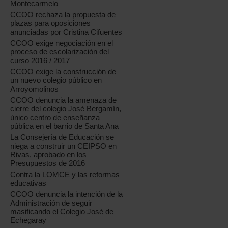
Montecarmelo
CCOO rechaza la propuesta de
plazas para oposiciones
anunciadas por Cristina Cifuentes
CCOO exige negociación en el
proceso de escolarización del
curso 2016 / 2017
CCOO exige la construcción de
un nuevo colegio público en
Arroyomolinos
CCOO denuncia la amenaza de
cierre del colegio José Bergamín,
único centro de enseñanza
pública en el barrio de Santa Ana
La Consejería de Educación se
niega a construir un CEIPSO en
Rivas, aprobado en los
Presupuestos de 2016
Contra la LOMCE y las reformas
educativas
CCOO denuncia la intención de la
Administración de seguir
masificando el Colegio José de
Echegaray