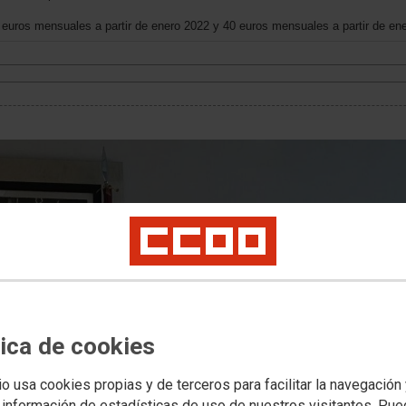
20 euros mensuales a partir de enero 2022 y 40 euros mensuales a partir de en
tica de cookies
io usa cookies propias y de terceros para facilitar la navegación
 información de estadísticas de uso de nuestros visitantes. Pu