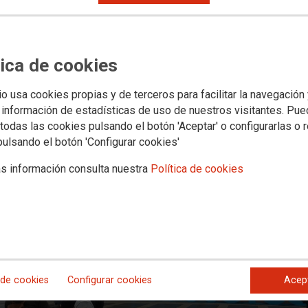
e en un ayuntamiento recurra a este tipo de actuaciones para silenciar
esan de forma pacífica y respetuosa como en este caso.
tica de cookies
io usa cookies propias y de terceros para facilitar la navegación
 información de estadísticas de uso de nuestros visitantes. Pu
todas las cookies pulsando el botón 'Aceptar' o configurarlas o 
pulsando el botón 'Configurar cookies'
s información consulta nuestra
Política de cookies
 de cookies
Configurar cookies
Acep