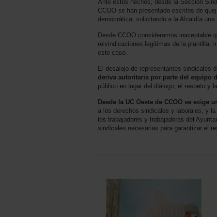
Ante estos hechos, desde la Sección Sin
CCOO se han presentado escritos de queja 
democrática, solicitando a la Alcaldía una
Desde CCOO consideramos inaceptable que 
reivindicaciones legítimas de la plantill
este caso.
El desalojo de representantes sindicales 
deriva autoritaria por parte del equipo
público en lugar del diálogo, el respeto y
Desde la UC Oeste de CCOO se exige una
a los derechos sindicales y laborales, y 
los trabajadores y trabajadoras del Ayunt
sindicales necesarias para garantizar el r