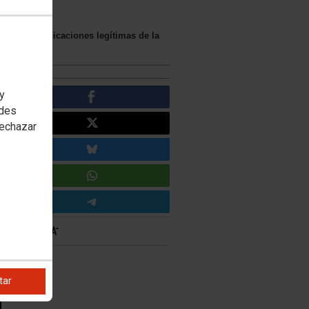
 las reivindicaciones legítimas de la
 y
edes
rechazar
tar