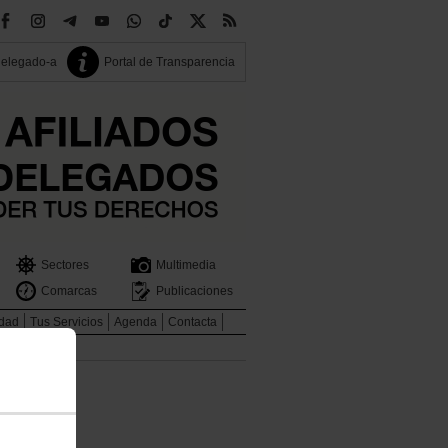
delegado-a
Portal de Transparencia
Sectores
Multimedia
Comarcas
Publicaciones
idad
Tus Servicios
Agenda
Contacta