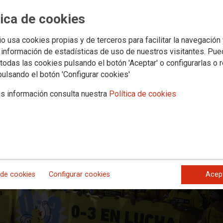
rantice la integración plena en el sistema educativo, la reducción de ra
tica de cookies
el alumnado con necesidades especiales.
io usa cookies propias y de terceros para facilitar la navegación
 información de estadísticas de uso de nuestros visitantes. Pu
todas las cookies pulsando el botón 'Aceptar' o configurarlas o 
pulsando el botón 'Configurar cookies'
s información consulta nuestra
Política de cookies
 de cookies
Configurar cookies
Acep