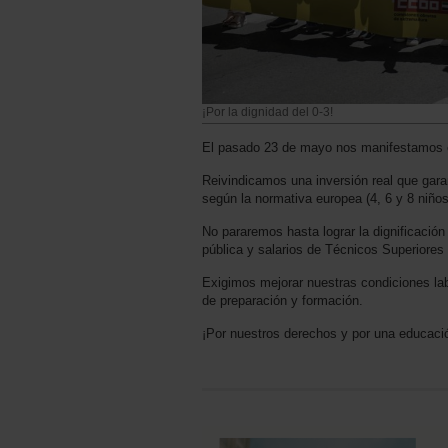
¡Por la dignidad del 0-3!
El pasado 23 de mayo nos manifestamos en 
Reivindicamos una inversión real que garan
según la normativa europea (4, 6 y 8 niño
No pararemos hasta lograr la dignificació
pública y salarios de Técnicos Superiores 
Exigimos mejorar nuestras condiciones lab
de preparación y formación.
¡Por nuestros derechos y por una educació