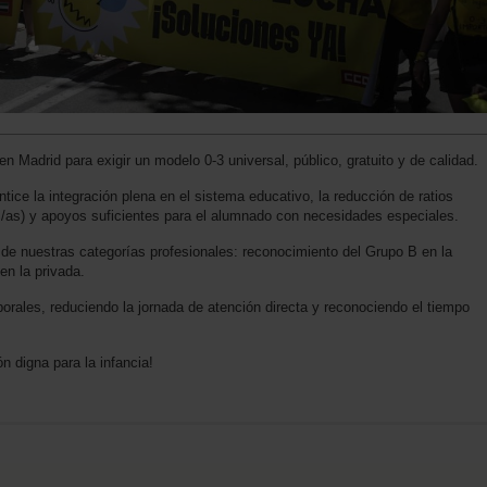
Madrid para exigir un modelo 0-3 universal, público, gratuito y de calidad.
tice la integración plena en el sistema educativo, la reducción de ratios
s/as) y apoyos suficientes para el alumnado con necesidades especiales.
n de nuestras categorías profesionales: reconocimiento del Grupo B en la
en la privada.
orales, reduciendo la jornada de atención directa y reconociendo el tiempo
n digna para la infancia!