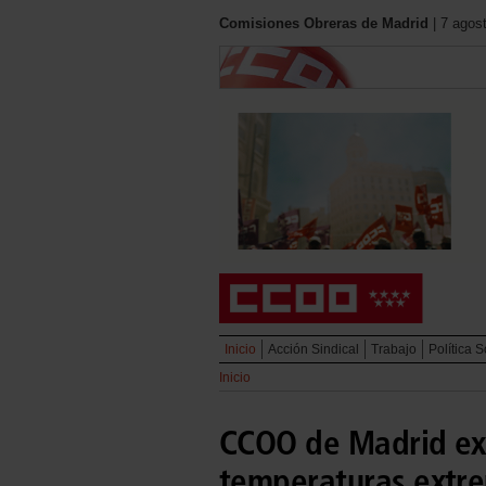
Comisiones Obreras de Madrid
| 7 agos
Inicio
Acción Sindical
Trabajo
Política S
Inicio
CCOO de Madrid exi
temperaturas extre