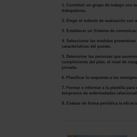
1. Constituir un grupo de trabajo con l
trabajadoras.
2. Elegir el método de evaluación con a
3. Establecer un Sistema de comunicaci
4. Seleccionar las medidas preventivas
características del puesto.
5. Determinar las personas que asumen 
cumplimiento del plan, el nivel de ries
jornada.
6. Planificar la respuesta a las emerg
7. Formar e informar a la plantilla par
tempranos de enfermedades relacionada
8. Evaluar de forma periódica la eficaci