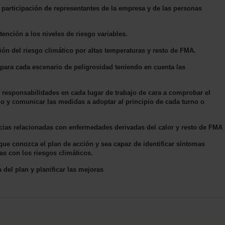
a participación de representantes de la empresa y de las personas
tención a los niveles de riesgo variables.
ón del riesgo climático por altas temperaturas y resto de FMA.
 para cada escenario de peligrosidad teniendo en cuenta las
responsabilidades en cada lugar de trabajo de cara a comprobar el
go y comunicar las medidas a adoptar al principio de cada turno o
encias relacionadas con enfermedades derivadas del calor y resto de FMA
a que conozca el plan de acción y sea capaz de identificar síntomas
s con los riesgos climáticos.
a del plan y planificar las mejoras