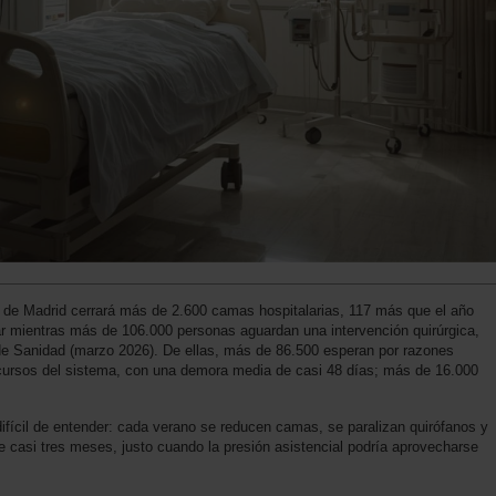
 de Madrid cerrará más de 2.600 camas hospitalarias, 117 más que el año
 mientras más de 106.000 personas aguardan una intervención quirúrgica,
 de Sanidad (marzo 2026). De ellas, más de 86.500 esperan por razones
recursos del sistema, con una demora media de casi 48 días; más de 16.000
fícil de entender: cada verano se reducen camas, se paralizan quirófanos y
e casi tres meses, justo cuando la presión asistencial podría aprovecharse