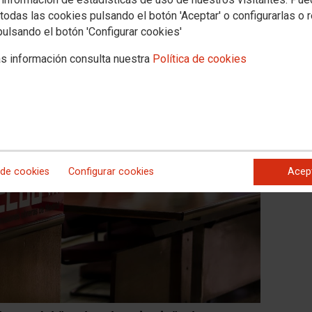
todas las cookies pulsando el botón 'Aceptar' o configurarlas o 
pulsando el botón 'Configurar cookies'
s información consulta nuestra
Política de cookies
 de cookies
Configurar cookies
Acep