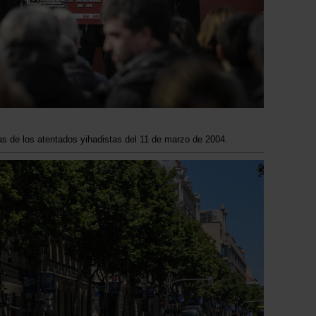
s de los atentados yihadistas del 11 de marzo de 2004.