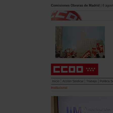
Comisiones Obreras de Madrid
| 8 agos
Inicio
Acción Sindical
Trabajo
Política S
Institucional