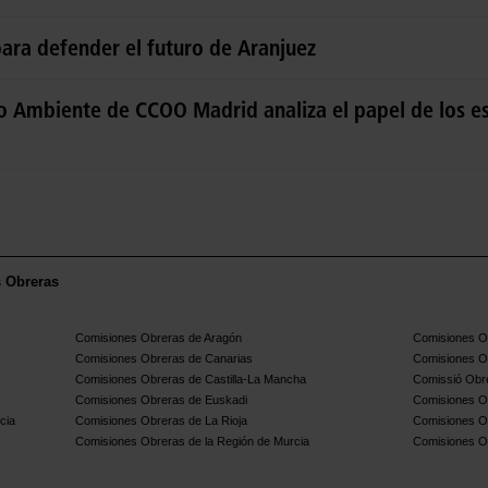
para defender el futuro de Aranjuez
io Ambiente de CCOO Madrid analiza el papel de los e
s Obreras
Comisiones Obreras de Aragón
Comisiones Ob
Comisiones Obreras de Canarias
Comisiones O
Comisiones Obreras de Castilla-La Mancha
Comissió Obre
Comisiones Obreras de Euskadi
Comisiones O
cia
Comisiones Obreras de La Rioja
Comisiones O
Comisiones Obreras de la Región de Murcia
Comisiones O