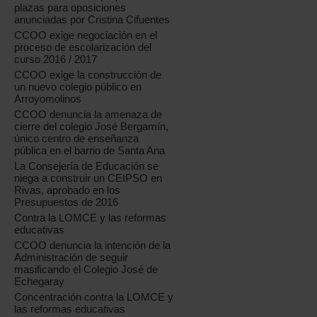
plazas para oposiciones
anunciadas por Cristina Cifuentes
CCOO exige negociación en el
proceso de escolarización del
curso 2016 / 2017
CCOO exige la construcción de
un nuevo colegio público en
Arroyomolinos
CCOO denuncia la amenaza de
cierre del colegio José Bergamín,
único centro de enseñanza
pública en el barrio de Santa Ana
La Consejería de Educación se
niega a construir un CEIPSO en
Rivas, aprobado en los
Presupuestos de 2016
Contra la LOMCE y las reformas
educativas
CCOO denuncia la intención de la
Administración de seguir
masificando el Colegio José de
Echegaray
Concentración contra la LOMCE y
las reformas educativas