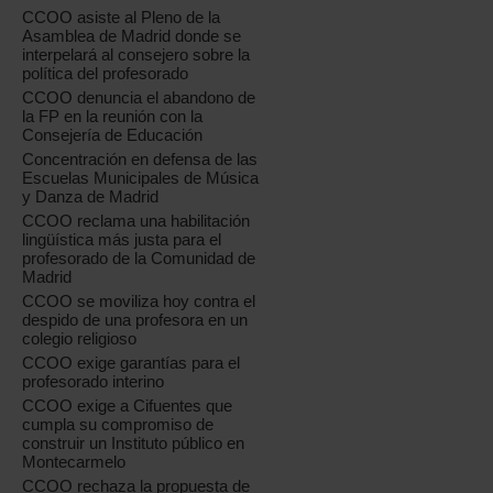
CCOO asiste al Pleno de la
Asamblea de Madrid donde se
interpelará al consejero sobre la
política del profesorado
CCOO denuncia el abandono de
la FP en la reunión con la
Consejería de Educación
Concentración en defensa de las
Escuelas Municipales de Música
y Danza de Madrid
CCOO reclama una habilitación
lingüística más justa para el
profesorado de la Comunidad de
Madrid
CCOO se moviliza hoy contra el
despido de una profesora en un
colegio religioso
CCOO exige garantías para el
profesorado interino
CCOO exige a Cifuentes que
cumpla su compromiso de
construir un Instituto público en
Montecarmelo
CCOO rechaza la propuesta de