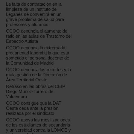
La falta de contratación en la
limpieza de un Instituto de
Leganés se convertirá en un
grave problema de salud para
profesores y alumnos
CCOO denuncia el aumento de
ratio en las aulas de Trastorno del
Espectro Autista
CCOO denuncia la extremada
precariedad laboral a la que está
sometido el personal docente de
la Comunidad de Madrid
CCOO denuncia los recortes y la
mala gestión de la Dirección de
Área Territorial Oeste
Retraso en las obras del CEIP
Diego Muñoz-Torrero de
Valdemoro
CCOO consigue que la DAT
Oeste ceda ante la presión
realizada por el sindicato
CCOO apoya las movilizaciones
de los estudiantes de secundaria
y universidad contra la LOMCE y