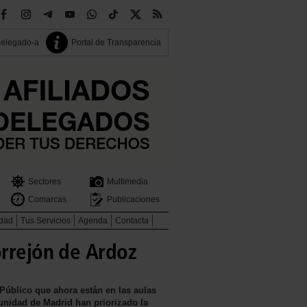
delegado-a
Portal de Transparencia
Sectores
Multimedia
Comarcas
Publicaciones
idad
Tus Servicios
Agenda
Contacta
orrejón de Ardoz
o Público que ahora están en las aulas
nidad de Madrid han priorizado la