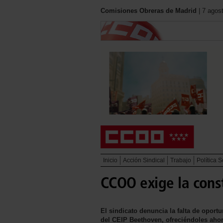
Comisiones Obreras de Madrid
| 7 agos
Inicio
Acción Sindical
Trabajo
Política S
CCOO exige la const
El sindicato denuncia la falta de oportu
del CEIP Beethoven, ofreciéndoles aho