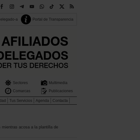
delegado-a
Portal de Transparencia
Sectores
Multimedia
Comarcas
Publicaciones
idad
Tus Servicios
Agenda
Contacta
 mientras acosa a la plantilla de