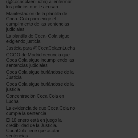
(@cocacolaenlucha) al enfermar
los policías que le acusan
Manifestación de la plantilla de
Coca- Cola para exigir el
cumplimiento de las sentencias
judiciales
La plantilla de Coca- Cola sigue
exigiendo justicia
Justicia para @CocaColaenLucha
CCOO de Madrid denuncia que
Coca Cola sigue incumpliendo las
sentencias judiciales
Coca Cola sigue burlándose de la
Justicia
Coca Cola sigue burlándose de la
justicia
Concentración Coca Cola en
Lucha
La evidencia de que Coca Cola no
cumple la sentencia
El 18 enero está en juego la
credibilidad de la Justicia.
CocaCola tiene que acatar
sentencias