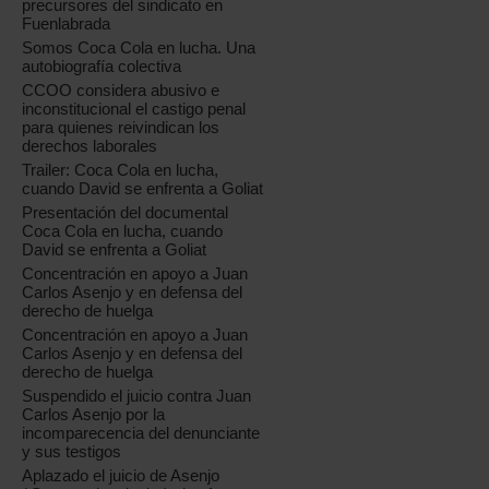
precursores del sindicato en
Fuenlabrada
Somos Coca Cola en lucha. Una
autobiografía colectiva
CCOO considera abusivo e
inconstitucional el castigo penal
para quienes reivindican los
derechos laborales
Trailer: Coca Cola en lucha,
cuando David se enfrenta a Goliat
Presentación del documental
Coca Cola en lucha, cuando
David se enfrenta a Goliat
Concentración en apoyo a Juan
Carlos Asenjo y en defensa del
derecho de huelga
Concentración en apoyo a Juan
Carlos Asenjo y en defensa del
derecho de huelga
Suspendido el juicio contra Juan
Carlos Asenjo por la
incomparecencia del denunciante
y sus testigos
Aplazado el juicio de Asenjo