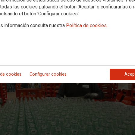
todas las cookies pulsando el botón 'Aceptar' o configurarlas o 
pulsando el botón 'Configurar cookies'
s información consulta nuestra
Política de cookies
 de cookies
Configurar cookies
Acep