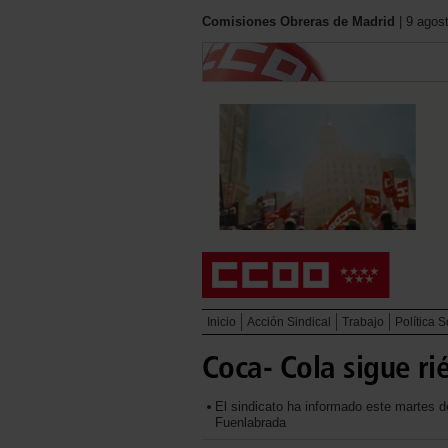
Comisiones Obreras de Madrid
| 9 agos
Inicio
Acción Sindical
Trabajo
Política S
Coca- Cola sigue r
El sindicato ha informado este martes de
Fuenlabrada