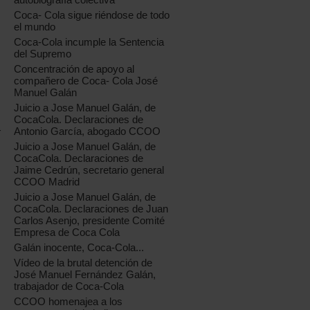
Coca- Cola sigue riéndose de todo
el mundo
Coca-Cola incumple la Sentencia
del Supremo
Concentración de apoyo al
compañero de Coca- Cola José
Manuel Galán
Juicio a Jose Manuel Galán, de
CocaCola. Declaraciones de
Antonio García, abogado CCOO
r
Juicio a Jose Manuel Galán, de
CocaCola. Declaraciones de
Jaime Cedrún, secretario general
CCOO Madrid
Juicio a Jose Manuel Galán, de
CocaCola. Declaraciones de Juan
Carlos Asenjo, presidente Comité
Empresa de Coca Cola
Galán inocente, Coca-Cola...
Vídeo de la brutal detención de
José Manuel Fernández Galán,
trabajador de Coca-Cola
CCOO homenajea a los