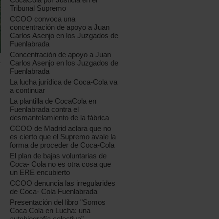
Tribunal Supremo
CCOO convoca una
concentración de apoyo a Juan
Carlos Asenjo en los Juzgados de
Fuenlabrada
Concentración de apoyo a Juan
Carlos Asenjo en los Juzgados de
Fuenlabrada
La lucha jurídica de Coca-Cola va
a continuar
La plantilla de CocaCola en
Fuenlabrada contra el
desmantelamiento de la fábrica
CCOO de Madrid aclara que no
es cierto que el Supremo avale la
forma de proceder de Coca-Cola
El plan de bajas voluntarias de
Coca- Cola no es otra cosa que
un ERE encubierto
CCOO denuncia las irregularides
de Coca- Cola Fuenlabrada
Presentación del libro "Somos
Coca Cola en Lucha: una
autobiografía colectiva"