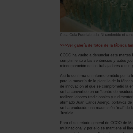
Coca Cola Fuenlabrada. Ni contenido ni cond
>>>Ver galería de fotos de la fábrica 
CCOO ha vuelto a denunciar este martes la 
cumplimiento a las sentencias y autos jud
reincorporación de los trabajadores a sus
Así lo confirma un informe emitido por la 
para la mayoría de la plantilla de la fábr
de innovación al que se comprometió la e
se ha convertido en un “centro de residuos
realizan labores tradicionales y rudimenta
afirmado Juan Carlos Asenjo, portavoz d
se ha producido una readmisión “real” de 
Justicia.
Para el secretario general de CCOO de Mad
multinacional y por ello se mantiene el ll