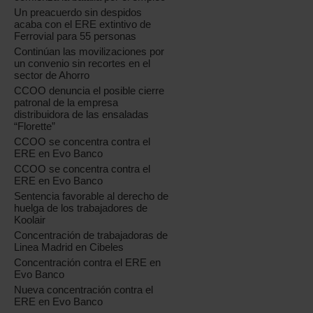
Un preacuerdo sin despidos
acaba con el ERE extintivo de
Ferrovial para 55 personas
Continúan las movilizaciones por
un convenio sin recortes en el
sector de Ahorro
CCOO denuncia el posible cierre
patronal de la empresa
distribuidora de las ensaladas
“Florette”
CCOO se concentra contra el
ERE en Evo Banco
CCOO se concentra contra el
ERE en Evo Banco
Sentencia favorable al derecho de
huelga de los trabajadores de
Koolair
Concentración de trabajadoras de
Linea Madrid en Cibeles
Concentración contra el ERE en
Evo Banco
Nueva concentración contra el
ERE en Evo Banco