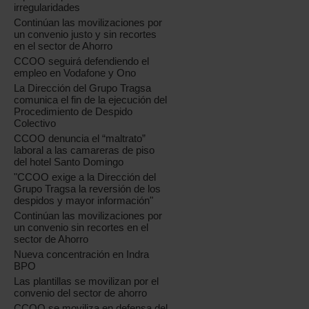
irregularidades
Continúan las movilizaciones por
un convenio justo y sin recortes
en el sector de Ahorro
CCOO seguirá defendiendo el
empleo en Vodafone y Ono
La Dirección del Grupo Tragsa
comunica el fin de la ejecución del
Procedimiento de Despido
Colectivo
CCOO denuncia el “maltrato”
laboral a las camareras de piso
del hotel Santo Domingo
"CCOO exige a la Dirección del
Grupo Tragsa la reversión de los
despidos y mayor información"
Continúan las movilizaciones por
un convenio sin recortes en el
sector de Ahorro
Nueva concentración en Indra
BPO
Las plantillas se movilizan por el
convenio del sector de ahorro
CCOO se moviliza en defensa del