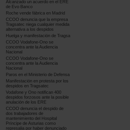
Alcanzado un acuerdo en el ERE
de Evo Banco
Roche vende fábrica en Madrid
CCOO denuncia que la empresa
Tragsatec niega cualquier medida
alternativa a los despidos
Huelga y manifestación de Tragsa
CCOO Vodafone-Ono se
concentra ante la Audiencia
Nacional
CCOO Vodafone-Ono se
concentra ante la Audiencia
Nacional
Paros en el Ministerio de Defensa
Manifestación en protesta por los
despidos en Tragsatec
Vodafone y Ono notifican 400
despidos forzosos ante la posible
anulación de los ERE
CCOO denuncia el despido de
dos trabajadores de
mantenimiento del Hospital
Príncipe de Asturias como
represalia por haber denunciado