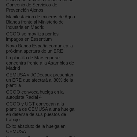
Convenio de Servicios de
Prevención Ajenos
Manifestacion de mineros de Agua
Blanca frente al Ministerio de
Industria en Madrid
CCOO se moviliza por los
impagos en Essentium
Novo Banco España comunica la
próxima apertura de un ERE
La plantilla de Marsegur se
concentra frente a la Asamblea de
Madrid
CEMUSA y JCDecaux presentan
un ERE que afectará al 80% de la
plantilla
CCOO convoca huelga en la
autopista Radial 4
CCOO y UGT convocan a la
plantilla de CEMUSA a una huelga
en defensa de sus puestos de
trabajo
Éxito absoluto de la huelga en
CEMUSA