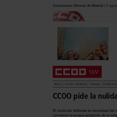
Comisiones Obreras de Madrid
| 8 agos
Inicio
Acción Sindical
Trabajo
Política S
CCOO pide la nulid
El sindicato defiende la necesidad del
corrobora la propia actuación de la em