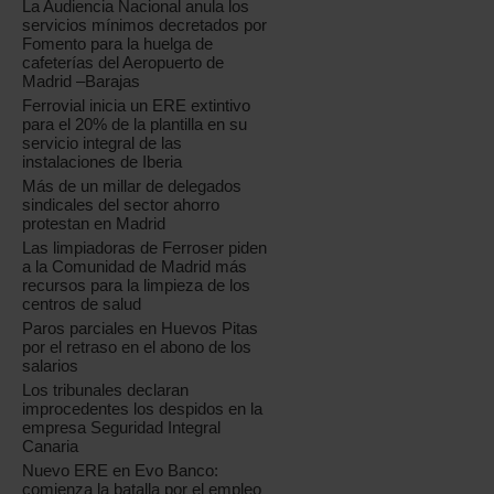
La Audiencia Nacional anula los
servicios mínimos decretados por
Fomento para la huelga de
cafeterías del Aeropuerto de
Madrid –Barajas
Ferrovial inicia un ERE extintivo
para el 20% de la plantilla en su
servicio integral de las
instalaciones de Iberia
Más de un millar de delegados
sindicales del sector ahorro
protestan en Madrid
Las limpiadoras de Ferroser piden
a la Comunidad de Madrid más
recursos para la limpieza de los
centros de salud
Paros parciales en Huevos Pitas
por el retraso en el abono de los
salarios
Los tribunales declaran
improcedentes los despidos en la
empresa Seguridad Integral
Canaria
Nuevo ERE en Evo Banco:
comienza la batalla por el empleo