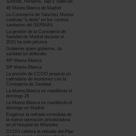
Sureste, Henares, Tajo y Vallecas
45 Marea Blanca de Madrid
La Consejería de Sánchez Martos
contrata “a dedo” en los centros
sanitarios del SERMAS
La gestión de la Consejería de
Sanidad de Madrid durante el
2015 ha sido pésima
Gobierne quien gobierne, ¡la
sanidad se defiende¡
49ª Marea Blanca
50ª Marea Blanca
La presión de CCOO propicia un
calendario de reuniones con la
Consejería de Sanidad
La Marea Blanca se manifiesta el
domingo 26
La Marea Blanca se manifiestó el
domingo en Madrid
Exigimos la retirada inmediata de
la nueva operación privatizadora
en el Hospital de Móstoles
CCOO celebra la retirada del Plan