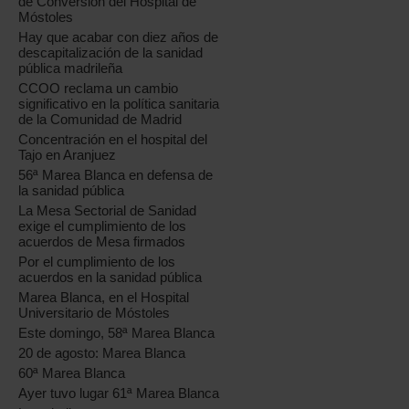
de Conversión del Hospital de
Móstoles
Hay que acabar con diez años de
descapitalización de la sanidad
pública madrileña
CCOO reclama un cambio
significativo en la política sanitaria
de la Comunidad de Madrid
Concentración en el hospital del
Tajo en Aranjuez
56ª Marea Blanca en defensa de
la sanidad pública
La Mesa Sectorial de Sanidad
exige el cumplimiento de los
acuerdos de Mesa firmados
Por el cumplimiento de los
acuerdos en la sanidad pública
Marea Blanca, en el Hospital
Universitario de Móstoles
Este domingo, 58ª Marea Blanca
20 de agosto: Marea Blanca
60ª Marea Blanca
Ayer tuvo lugar 61ª Marea Blanca