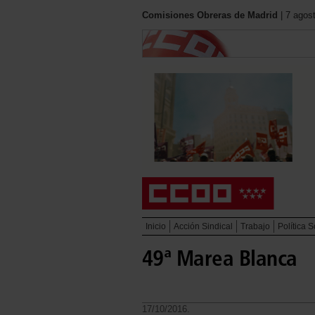
Comisiones Obreras de Madrid
| 7 agos
Inicio
Acción Sindical
Trabajo
Política S
49ª Marea Blanca
17/10/2016.