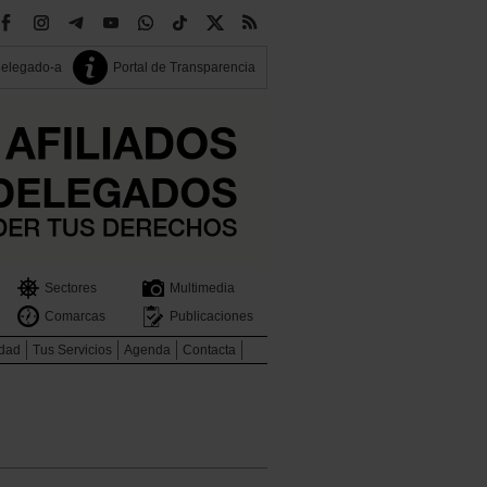
delegado-a
Portal de Transparencia
Sectores
Multimedia
Comarcas
Publicaciones
idad
Tus Servicios
Agenda
Contacta