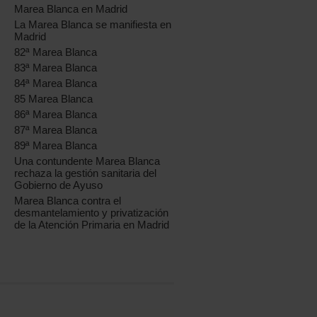
Marea Blanca en Madrid
La Marea Blanca se manifiesta en
Madrid
82ª Marea Blanca
83ª Marea Blanca
84ª Marea Blanca
85 Marea Blanca
86ª Marea Blanca
87ª Marea Blanca
89ª Marea Blanca
Una contundente Marea Blanca
rechaza la gestión sanitaria del
Gobierno de Ayuso
Marea Blanca contra el
desmantelamiento y privatización
de la Atención Primaria en Madrid