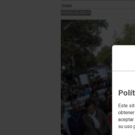
TEMAS
MAREA BLANCA
Polí
Este sit
obtener
aceptar 
su uso 