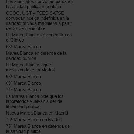
Los sindicatos convocan paros en
la sanidad pública madrileña
CCOO, UGT y FSES-SATSE
convocan huelga indefinida en la
sanidad privada madrileña a partir
del 27 de noviembre
La Marea Blanca se concentra en
el Clínico
63ª Marea Blanca
Marea Blanca en defensa de la
sanidad pública
La Marea Blanca sigue
movilizándose en Madrid
68ª Marea Blanca
69ª Marea Blanca
71ª Marea Blanca
La Marea Blanca pide que los
laboratorios vuelvan a ser de
titularidad pública
Nueva Marea Blanca en Madrid
76ª Marea Blanca en Madrid
77ª Marea Blanca en defensa de
la sanidad pública