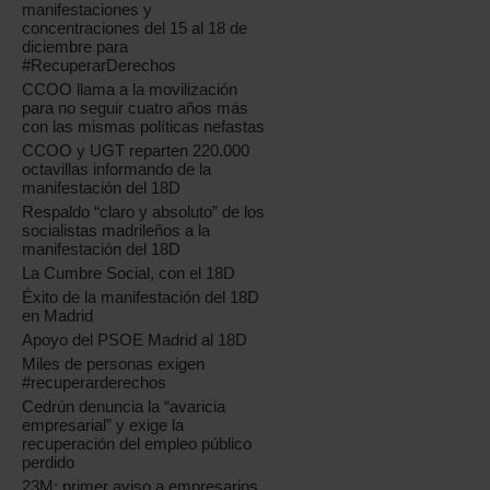
manifestaciones y
concentraciones del 15 al 18 de
diciembre para
#RecuperarDerechos
CCOO llama a la movilización
para no seguir cuatro años más
con las mismas políticas nefastas
CCOO y UGT reparten 220.000
octavillas informando de la
manifestación del 18D
Respaldo “claro y absoluto” de los
socialistas madrileños a la
manifestación del 18D
La Cumbre Social, con el 18D
Éxito de la manifestación del 18D
en Madrid
Apoyo del PSOE Madrid al 18D
Miles de personas exigen
#recuperarderechos
Cedrún denuncia la “avaricia
empresarial” y exige la
recuperación del empleo público
perdido
23M: primer aviso a empresarios