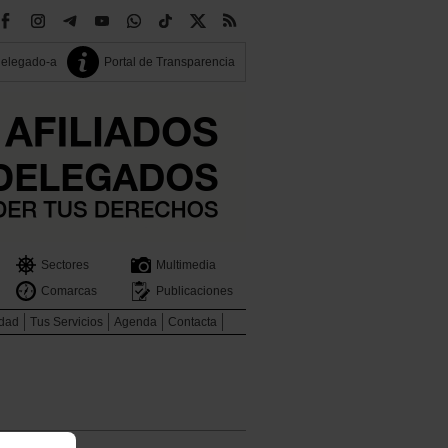
delegado-a
Portal de Transparencia
Sectores
Multimedia
Comarcas
Publicaciones
idad
Tus Servicios
Agenda
Contacta