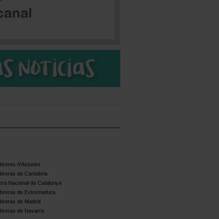
reres d'Asturies
breras de Cantabria
ra Nacional de Catalunya
breras de Extremadura
breras de Madrid
breras de Navarra