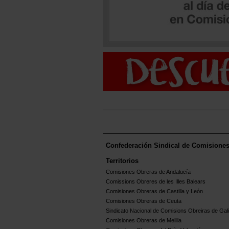
Confederación Sindical de Comisione
Territorios
Comisiones Obreras de Andalucía
Comissions Obreres de les Illes Balears
Comisiones Obreras de Castilla y León
Comisiones Obreras de Ceuta
Sindicato Nacional de Comisions Obreiras de Gali
Comisiones Obreras de Melilla