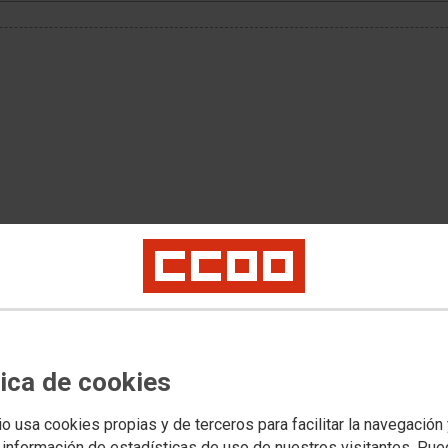
tica de cookies
io usa cookies propias y de terceros para facilitar la navegación
 información de estadísticas de uso de nuestros visitantes. Pu