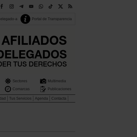
delegado-a
Portal de Transparencia
Sectores
Multimedia
Comarcas
Publicaciones
idad
Tus Servicios
Agenda
Contacta