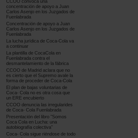
CCOO convoca una
concentración de apoyo a Juan
Carlos Asenjo en los Juzgados de
Fuenlabrada
Concentración de apoyo a Juan
Carlos Asenjo en los Juzgados de
Fuenlabrada
La lucha jurídica de Coca-Cola va
a continuar
La plantilla de CocaCola en
Fuenlabrada contra el
desmantelamiento de la fábrica
CCOO de Madrid aclara que no
es cierto que el Supremo avale la
forma de proceder de Coca-Cola
El plan de bajas voluntarias de
Coca- Cola no es otra cosa que
un ERE encubierto
CCOO denuncia las irregularides
de Coca- Cola Fuenlabrada
Presentación del libro "Somos
Coca Cola en Lucha: una
autobiografía colectiva"
Coca- Cola sigue riéndose de todo