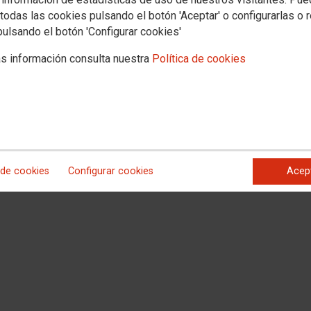
todas las cookies pulsando el botón 'Aceptar' o configurarlas o 
pulsando el botón 'Configurar cookies'
s información consulta nuestra
Política de cookies
 de cookies
Configurar cookies
Acep