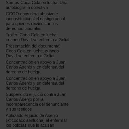
Somos Coca Cola en lucha. Una
autobiografía colectiva
CCOO considera abusivo e
inconstitucional el castigo penal
para quienes reivindican los
derechos laborales
Trailer: Coca Cola en lucha,
cuando David se enfrenta a Goliat
Presentación del documental
Coca Cola en lucha, cuando
David se enfrenta a Goliat
Concentración en apoyo a Juan
Carlos Asenjo y en defensa del
derecho de huelga
Concentración en apoyo a Juan
Carlos Asenjo y en defensa del
derecho de huelga
Suspendido el juicio contra Juan
Carlos Asenjo por la
incomparecencia del denunciante
y sus testigos
Aplazado el juicio de Asenjo
(@cocacolaenlucha) al enfermar
los policías que le acusan