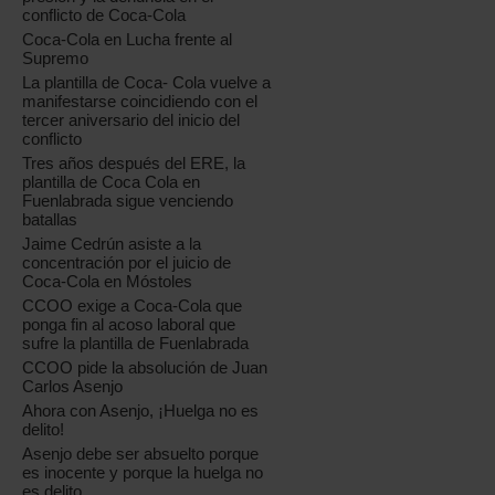
conflicto de Coca-Cola
Coca-Cola en Lucha frente al
Supremo
La plantilla de Coca- Cola vuelve a
manifestarse coincidiendo con el
tercer aniversario del inicio del
conflicto
Tres años después del ERE, la
plantilla de Coca Cola en
Fuenlabrada sigue venciendo
batallas
Jaime Cedrún asiste a la
concentración por el juicio de
Coca-Cola en Móstoles
CCOO exige a Coca-Cola que
ponga fin al acoso laboral que
sufre la plantilla de Fuenlabrada
CCOO pide la absolución de Juan
Carlos Asenjo
Ahora con Asenjo, ¡Huelga no es
delito!
Asenjo debe ser absuelto porque
es inocente y porque la huelga no
es delito