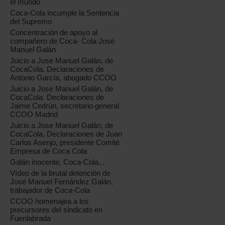
el mundo
Coca-Cola incumple la Sentencia
del Supremo
Concentración de apoyo al
compañero de Coca- Cola José
Manuel Galán
Juicio a Jose Manuel Galán, de
CocaCola. Declaraciones de
Antonio García, abogado CCOO
Juicio a Jose Manuel Galán, de
CocaCola. Declaraciones de
Jaime Cedrún, secretario general
CCOO Madrid
Juicio a Jose Manuel Galán, de
CocaCola. Declaraciones de Juan
Carlos Asenjo, presidente Comité
Empresa de Coca Cola
Galán inocente, Coca-Cola...
Vídeo de la brutal detención de
José Manuel Fernández Galán,
trabajador de Coca-Cola
CCOO homenajea a los
precursores del sindicato en
Fuenlabrada