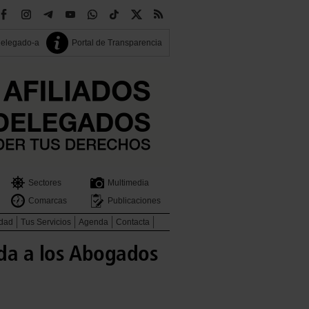
delegado-a
Portal de Transparencia
Sectores
Multimedia
Comarcas
Publicaciones
idad
Tus Servicios
Agenda
Contacta
ada a los Abogados