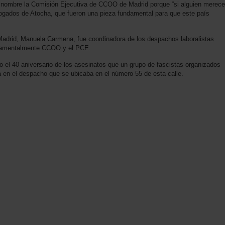
en nombre la Comisión Ejecutiva de CCOO de Madrid porque “si alguien merece
bogados de Atocha, que fueron una pieza fundamental para que este país
Madrid, Manuela Carmena, fue coordinadora de los despachos laboralistas
ndamentalmente CCOO y el PCE.
el 40 aniversario de los asesinatos que un grupo de fascistas organizados
 en el despacho que se ubicaba en el número 55 de esta calle.