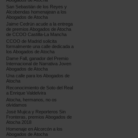
San Sebastián de los Reyes y
Alcobendas homenajean a los
Abogados de Atocha
Jaime Cedrún acude a la entrega
de premios Abogados de Atocha
de CCOO Castilla-La Mancha
CCOO de Madrid solicita
formalmente una calle dedicada a
los Abogados de Atocha
Dame Fall, ganador del Premio
Internacional de Narrativa Joven
Abogados de Atocha
Una calle para los Abogados de
Atocha
Reconocimiento de Soto del Real
a Enrique Valdelvira
Atocha, hermanos, no os
olvidamos
José Mujica y Reporteros Sin
Fronteras, premios Abogados de
Atocha 2018
Homenaje en Alcorcón a los
Abogados de Atocha