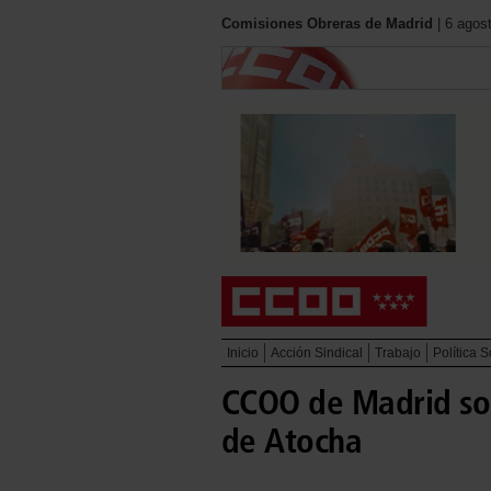
Comisiones Obreras de Madrid
| 6 agos
Inicio
Acción Sindical
Trabajo
Política S
CCOO de Madrid sol
de Atocha