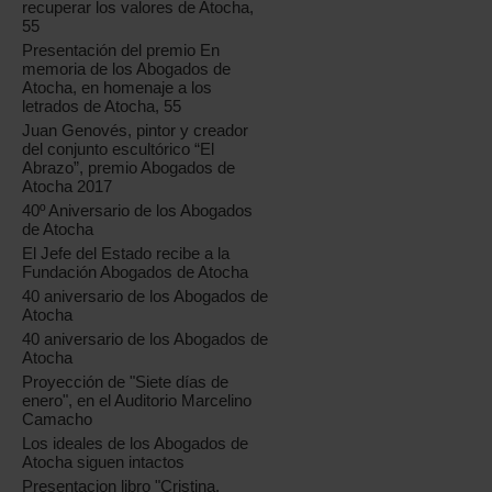
recuperar los valores de Atocha,
55
Presentación del premio En
memoria de los Abogados de
Atocha, en homenaje a los
letrados de Atocha, 55
Juan Genovés, pintor y creador
del conjunto escultórico “El
Abrazo”, premio Abogados de
Atocha 2017
40º Aniversario de los Abogados
de Atocha
El Jefe del Estado recibe a la
Fundación Abogados de Atocha
40 aniversario de los Abogados de
Atocha
40 aniversario de los Abogados de
Atocha
Proyección de "Siete días de
enero", en el Auditorio Marcelino
Camacho
Los ideales de los Abogados de
Atocha siguen intactos
Presentacion libro "Cristina,