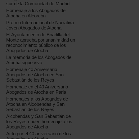
sur de la Comunidad de Madrid
Homenaje a los Abogados de
Atocha en Alcorcón
Premio Internacional de Narrativa
Joven Abogados de Atocha
El Ayuntamiento de Boadilla del
Monte aprueba por unanimidad un
reconocimiento público de los
Abogados de Atocha
La memoria de los Abogados de
Atocha sigue viva
Homenaje 40 Aniversario
Abogados de Atocha en San
Sebastián de los Reyes
Homenaje en el 40 Aniversario
Abogados de Atocha en Parla
Homenajes a los Abogados de
Atocha en Alcobendas y San
Sebastián de los Reyes
Alcobendas y San Sebastián de
los Reyes rinden homenaje a los
Abogados de Atocha
Acto por el 40 aniversario de los
Abogados de Atocha