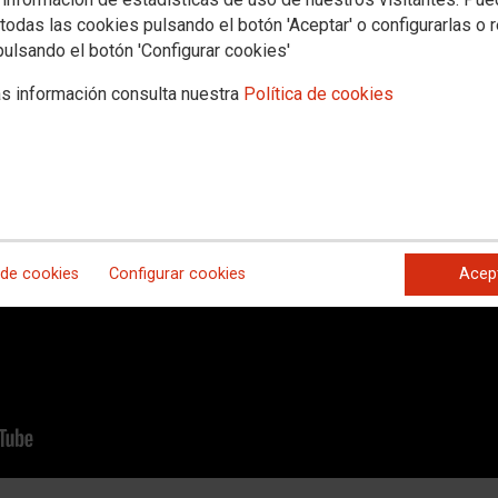
todas las cookies pulsando el botón 'Aceptar' o configurarlas o 
pulsando el botón 'Configurar cookies'
s información consulta nuestra
Política de cookies
lle dedicada a los Abogados de Atocha
 de cookies
Configurar cookies
Acep