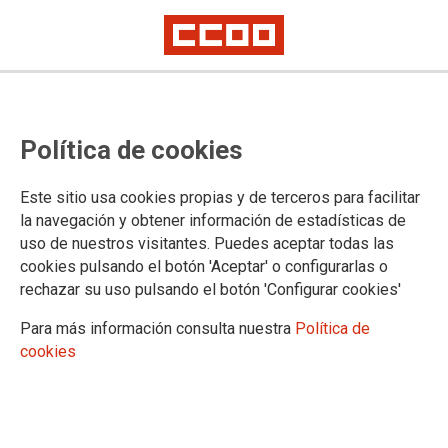
56ª Marea Blanca en defensa de la
Política de cookies
sanidad pública
Este sitio usa cookies propias y de terceros para facilitar
la navegación y obtener información de estadísticas de
22/05/2017.
uso de nuestros visitantes. Puedes aceptar todas las
TEMAS
cookies pulsando el botón 'Aceptar' o configurarlas o
SERVICIOS PUBLICOS
MAREA BLANCA
rechazar su uso pulsando el botón 'Configurar cookies'
Para más información consulta nuestra
Política de
cookies