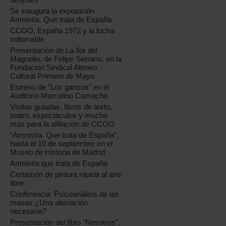
Se inaugura la exposición
Amnistía. Que trata de España
CCOO, España 1972 y la lucha
indomable
Presentación de La flor del
Magnolio, de Felipe Serrano, en la
Fundación Sindical Ateneo
Cultural Primero de Mayo
Estreno de "Los gansos" en el
Auditorio Marcelino Camacho
Visitas guiadas, libros de texto,
teatro, espectáculos y mucho
más para la afiliación de CCOO
“Amnistía. Que trata de España”,
hasta el 10 de septiembre en el
Museo de Historia de Madrid
Amnistía que trata de España
Certamen de pintura rápida al aire
libre
Conferencia: Psicoanálisis de las
masas ¿Una alienación
necesaria?
Presentación del libro "Nosotros",