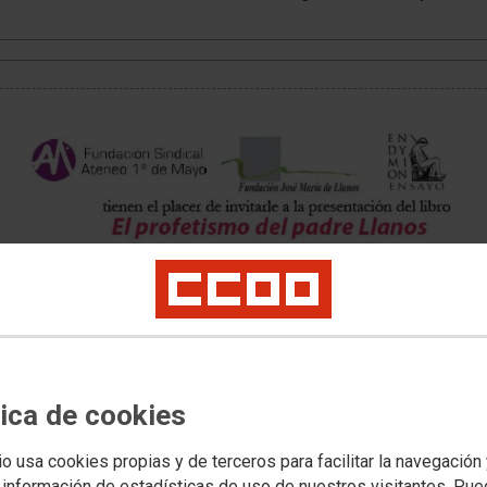
tica de cookies
io usa cookies propias y de terceros para facilitar la navegación
 información de estadísticas de uso de nuestros visitantes. Pu