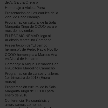
de A. García Orejana
Homenaje a Violeta Parra
Presentación de Los carriles de la
vida, de Paco Naranjo
Programación cultural de la Sala
Margarita Xirgu de CCOO para el
mes de noviembre
El LESGAICINEMAD llega al
Auditorio Marcelino Camacho
Presentación de “El tiempo
hermoso”, de Pedro Pablo Novillo
CCOO homenajea a Marcos Ana
en Alcalá de Henares
Homenaje a Miguel Hernández en
el Auditorio Marcelino Camacho
Programación de cursos y talleres
1er trimestre de 2018 (Enero-
marzo)
Programación cultural de la Sala
Margarita Xirgu de CCOO para
enero de 2018
Conferencia "Psicoanálisis y
amor: somos como nos