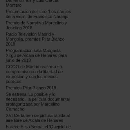
Daniel Olmos y Luis García
Montero
Presentación del libro “Los carriles
de la vida”, de Francisco Naranjo
Premio de Narrativa Marcelino y
Josefina 2018
Radio Televisión Madrid y
Mongolia, premios Pilar Blanco
2018
Programacion sala Margarita
Xirgu de Alcalá de Henares para
junio de 2018
CCOO de Madrid reafirma su
compromiso con la libertad de
expresión y con los medios
públicos
Premios Pilar Blanco 2018
Se estrena ‘Lo posible y lo
necesario’, la película documental
protagonizada por Marcelino
Camacho
XVI Certamen de pintura rápida al
aire libre de Alcalá de Henares
Fallece Elisa Serna, el ‘Quejido’ de