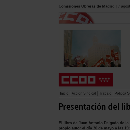
Comisiones Obreras de Madrid
| 7 agos
Inicio
Acción Sindical
Trabajo
Política S
Presentación del li
El libro de Juan Antonio Delgado de la
propio autor el día 30 de mayo a las 19