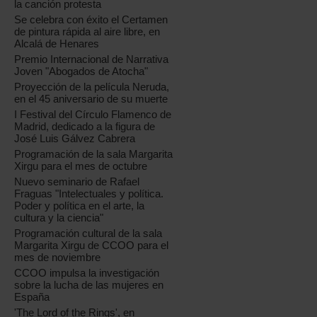
la canción protesta
Se celebra con éxito el Certamen
de pintura rápida al aire libre, en
Alcalá de Henares
Premio Internacional de Narrativa
Joven "Abogados de Atocha"
Proyección de la película Neruda,
en el 45 aniversario de su muerte
I Festival del Círculo Flamenco de
Madrid, dedicado a la figura de
José Luis Gálvez Cabrera
Programación de la sala Margarita
Xirgu para el mes de octubre
Nuevo seminario de Rafael
Fraguas "Intelectuales y política.
Poder y política en el arte, la
cultura y la ciencia"
Programación cultural de la sala
Margarita Xirgu de CCOO para el
mes de noviembre
CCOO impulsa la investigación
sobre la lucha de las mujeres en
España
'The Lord of the Rings', en