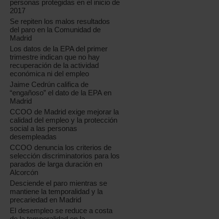
personas protegidas en el inicio de
2017
Se repiten los malos resultados
del paro en la Comunidad de
Madrid
Los datos de la EPA del primer
trimestre indican que no hay
recuperación de la actividad
económica ni del empleo
Jaime Cedrún califica de
“engañoso” el dato de la EPA en
Madrid
CCOO de Madrid exige mejorar la
calidad del empleo y la protección
social a las personas
desempleadas
CCOO denuncia los criterios de
selección discriminatorios para los
parados de larga duración en
Alcorcón
Desciende el paro mientras se
mantiene la temporalidad y la
precariedad en Madrid
El desempleo se reduce a costa
de la temporalidad en la