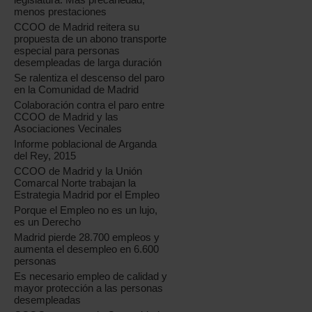
menos prestaciones
CCOO de Madrid reitera su
propuesta de un abono transporte
especial para personas
desempleadas de larga duración
Se ralentiza el descenso del paro
en la Comunidad de Madrid
Colaboración contra el paro entre
CCOO de Madrid y las
Asociaciones Vecinales
Informe poblacional de Arganda
del Rey, 2015
CCOO de Madrid y la Unión
Comarcal Norte trabajan la
Estrategia Madrid por el Empleo
Porque el Empleo no es un lujo,
es un Derecho
Madrid pierde 28.700 empleos y
aumenta el desempleo en 6.600
personas
Es necesario empleo de calidad y
mayor protección a las personas
desempleadas