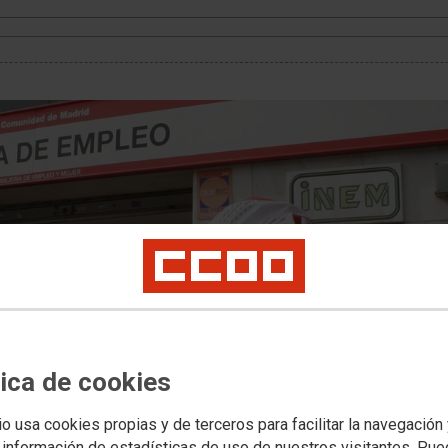
tica de cookies
io usa cookies propias y de terceros para facilitar la navegación
 información de estadísticas de uso de nuestros visitantes. Pu