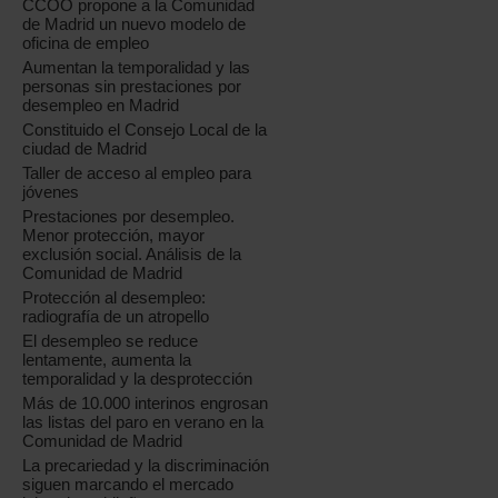
CCOO propone a la Comunidad
de Madrid un nuevo modelo de
oficina de empleo
Aumentan la temporalidad y las
personas sin prestaciones por
desempleo en Madrid
Constituido el Consejo Local de la
ciudad de Madrid
Taller de acceso al empleo para
jóvenes
Prestaciones por desempleo.
Menor protección, mayor
exclusión social. Análisis de la
Comunidad de Madrid
Protección al desempleo:
radiografía de un atropello
El desempleo se reduce
lentamente, aumenta la
temporalidad y la desprotección
Más de 10.000 interinos engrosan
las listas del paro en verano en la
Comunidad de Madrid
La precariedad y la discriminación
siguen marcando el mercado