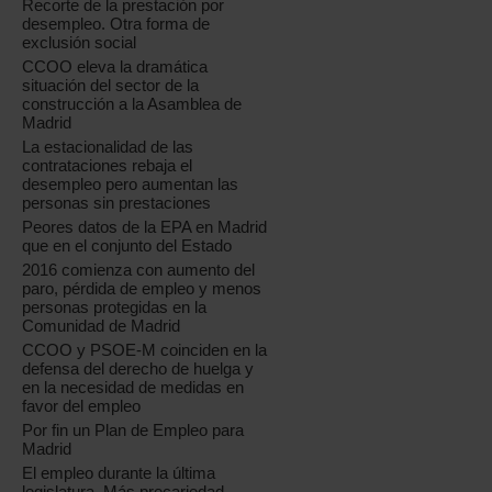
Recorte de la prestación por
desempleo. Otra forma de
exclusión social
CCOO eleva la dramática
situación del sector de la
construcción a la Asamblea de
Madrid
La estacionalidad de las
contrataciones rebaja el
desempleo pero aumentan las
personas sin prestaciones
Peores datos de la EPA en Madrid
que en el conjunto del Estado
2016 comienza con aumento del
paro, pérdida de empleo y menos
personas protegidas en la
Comunidad de Madrid
CCOO y PSOE-M coinciden en la
defensa del derecho de huelga y
en la necesidad de medidas en
favor del empleo
Por fin un Plan de Empleo para
Madrid
El empleo durante la última
legislatura. Más precariedad,