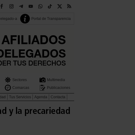
delegado-a
Portal de Transparencia
Sectores
Multimedia
Comarcas
Publicaciones
idad
Tus Servicios
Agenda
Contacta
d y la precariedad