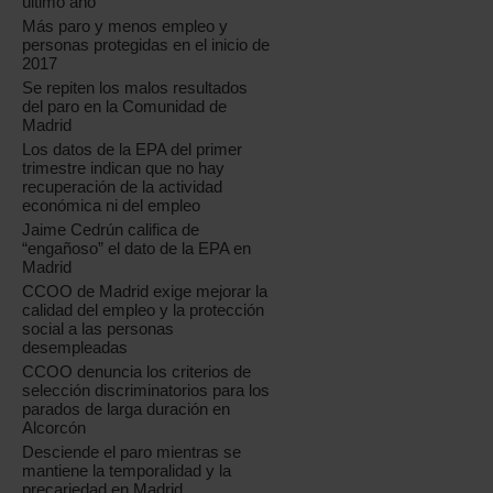
último año
Más paro y menos empleo y
personas protegidas en el inicio de
2017
Se repiten los malos resultados
del paro en la Comunidad de
Madrid
Los datos de la EPA del primer
trimestre indican que no hay
recuperación de la actividad
económica ni del empleo
Jaime Cedrún califica de
“engañoso” el dato de la EPA en
Madrid
CCOO de Madrid exige mejorar la
calidad del empleo y la protección
social a las personas
desempleadas
CCOO denuncia los criterios de
selección discriminatorios para los
parados de larga duración en
Alcorcón
Desciende el paro mientras se
mantiene la temporalidad y la
precariedad en Madrid