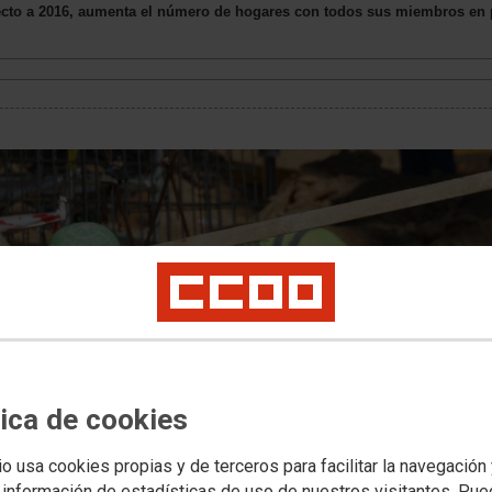
to a 2016, aumenta el número de hogares con todos sus miembros en pa
tica de cookies
io usa cookies propias y de terceros para facilitar la navegación
 información de estadísticas de uso de nuestros visitantes. Pu