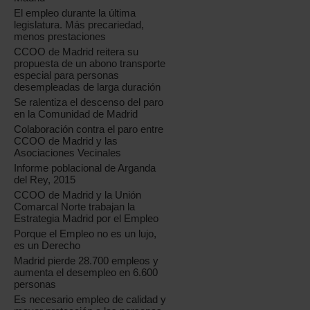
El empleo durante la última
legislatura. Más precariedad,
menos prestaciones
CCOO de Madrid reitera su
propuesta de un abono transporte
especial para personas
desempleadas de larga duración
Se ralentiza el descenso del paro
en la Comunidad de Madrid
Colaboración contra el paro entre
CCOO de Madrid y las
Asociaciones Vecinales
Informe poblacional de Arganda
del Rey, 2015
CCOO de Madrid y la Unión
Comarcal Norte trabajan la
Estrategia Madrid por el Empleo
Porque el Empleo no es un lujo,
es un Derecho
Madrid pierde 28.700 empleos y
aumenta el desempleo en 6.600
personas
Es necesario empleo de calidad y