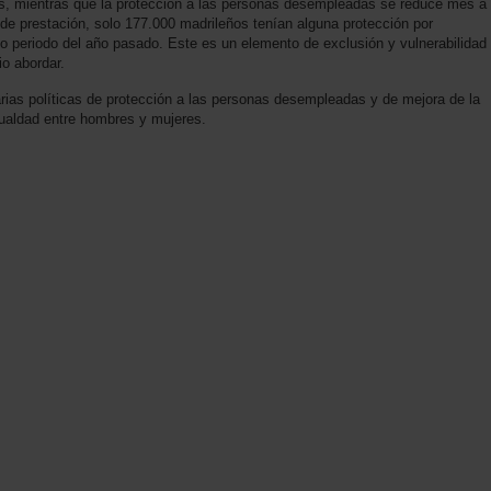
as, mientras que la protección a las personas desempleadas se reduce mes a
de prestación, solo 177.000 madrileños tenían alguna protección por
periodo del año pasado. Este es un elemento de exclusión y vulnerabilidad
io abordar.
as políticas de protección a las personas desempleadas y de mejora de la
gualdad entre hombres y mujeres.