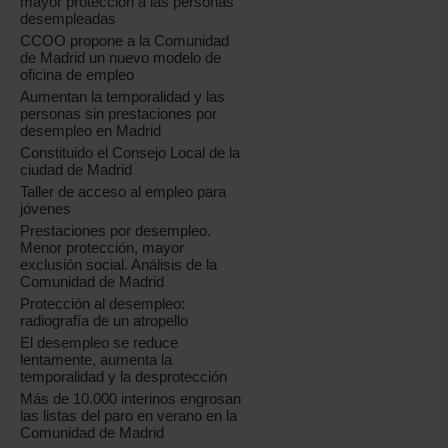
mayor protección a las personas
desempleadas
CCOO propone a la Comunidad
de Madrid un nuevo modelo de
oficina de empleo
Aumentan la temporalidad y las
personas sin prestaciones por
desempleo en Madrid
Constituido el Consejo Local de la
ciudad de Madrid
Taller de acceso al empleo para
jóvenes
Prestaciones por desempleo.
Menor protección, mayor
exclusión social. Análisis de la
Comunidad de Madrid
Protección al desempleo:
radiografía de un atropello
El desempleo se reduce
lentamente, aumenta la
temporalidad y la desprotección
Más de 10.000 interinos engrosan
las listas del paro en verano en la
Comunidad de Madrid