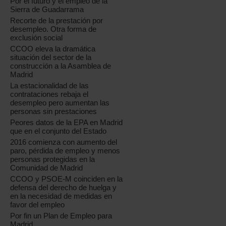
Por el futuro y el empleo de la
Sierra de Guadarrama
Recorte de la prestación por
desempleo. Otra forma de
exclusión social
CCOO eleva la dramática
situación del sector de la
construcción a la Asamblea de
Madrid
La estacionalidad de las
contrataciones rebaja el
desempleo pero aumentan las
personas sin prestaciones
Peores datos de la EPA en Madrid
que en el conjunto del Estado
2016 comienza con aumento del
paro, pérdida de empleo y menos
personas protegidas en la
Comunidad de Madrid
CCOO y PSOE-M coinciden en la
defensa del derecho de huelga y
en la necesidad de medidas en
favor del empleo
Por fin un Plan de Empleo para
Madrid