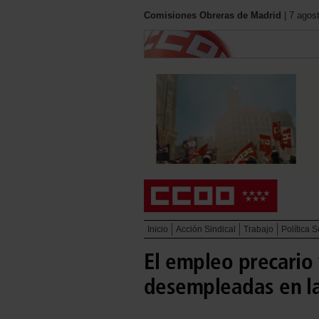
Comisiones Obreras de Madrid
| 7 agos
Inicio
Acción Sindical
Trabajo
Política S
El empleo precario 
desempleadas en l