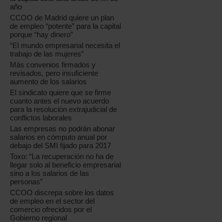
año
CCOO de Madrid quiere un plan
de empleo “potente” para la capital
porque “hay dinero”
“El mundo empresarial necesita el
trabajo de las mujeres”
Más convenios firmados y
revisados, pero insuficiente
aumento de los salarios
El sindicato quiere que se firme
cuanto antes el nuevo acuerdo
para la resolución extrajudicial de
conflictos laborales
Las empresas no podrán abonar
salarios en cómputo anual por
debajo del SMI fijado para 2017
Toxo: “La recuperación no ha de
llegar solo al beneficio empresarial
sino a los salarios de las
personas”
CCOO discrepa sobre los datos
de empleo en el sector del
comercio ofrecidos por el
Gobierno regional