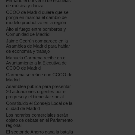
Firmado el convenio de escuelas
de música y danza
CCOO de Madrid quiere que se
ponga en marcha el cambio de
modelo productivo en la región
Alto el fuego entre bomberos y
Comunidad de Madrid
Jaime Cedrún comparece en la
Asamblea de Madrid para hablar
de economía y trabajo
Manuela Carmena recibe en el
Ayuntamiento a la Ejecutiva de
CCOO de Madrid
Carmena se reúne con CCOO de
Madrid
Asamblea pública para presentar
20 actuaciones urgentes por el
progreso y el bienestar social
Constituido el Consejo Local de la
ciudad de Madrid
Los horarios comerciales serán
objeto de debate en el Parlamento
regional
El sector de Ahorro gana la batalla