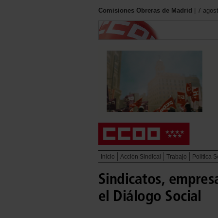
Comisiones Obreras de Madrid
| 7 agos
Inicio
Acción Sindical
Trabajo
Política S
Sindicatos, empres
el Diálogo Social