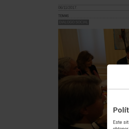
06/11/2017.
TEMAS
DIALOGO SOCIAL
Polí
Este sit
obtener