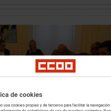
tica de cookies
io usa cookies propias y de terceros para facilitar la navegación
 información de estadísticas de uso de nuestros visitantes. Pu