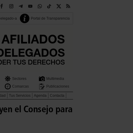
delegado-a
Portal de Transparencia
Sectores
Multimedia
Comarcas
Publicaciones
idad
Tus Servicios
Agenda
Contacta
yen el Consejo para