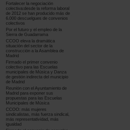
Fortalecer la negociación
colectiva:desde la reforma laboral
de 2012 se han producido más de
6.000 descuelgues de convenios
colectivos
Por el futuro y el empleo de la
Sierra de Guadarrama
CCOO eleva la dramática
situación del sector de la
construcción a la Asamblea de
Madrid
Firmado el primer convenio
colectivo para las Escuelas
municipales de Música y Danza
de gestión indirecta del municipio
de Madrid
Reunión con el Ayuntamiento de
Madrid para exponer sus
propuestas para las Escuelas
Municipales de Música
CCOO: más mujeres
sindicalistas, más fuerza sindical,
más representatividad, más
igualdad