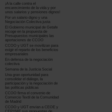
¡A la calle contra el
encarecimiento de la vida y por
unos salarios y pensiones dignos!
Por un salario digno y una
Negociación Colectiva justa
El Gobierno municipal de Getafe
recoge en la propuesta de
Presupuestos municipales las
aportaciones de CCOO
CCOO y UGT se movilizan para
exigir el reparto de los beneficios
empresariales
En defensa de la negociación
colectiva
Semana de la Justicia Social
Una gran oportunidad para
consolidar el diálogo, la
participación y la negociación de
las políticas públicas
CCOO firma el convenio de
Comercio Textil de la Comunidad
de Madrid
CCOO y UGT envían a CEOE y
CEPYME sus propuestas de