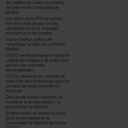
Se repiten los malos resultados
del paro en la Comunidad de
Madrid
Los datos de la EPA del primer
trimestre indican que no hay
recuperación de la actividad
económica ni del empleo
Jaime Cedrún califica de
“engañoso” el dato de la EPA en
Madrid
CCOO de Madrid exige mejorar la
calidad del empleo y la protección
social a las personas
desempleadas
CCOO denuncia los criterios de
selección discriminatorios para los
parados de larga duración en
Alcorcón
Desciende el paro mientras se
mantiene la temporalidad y la
precariedad en Madrid
El desempleo se reduce a costa
de la temporalidad en la
Comunidad de Madrid, denuncia
CCOO