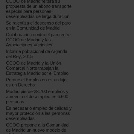
CCOO de Madrid reitera su
propuesta de un abono transporte
especial para personas
desempleadas de larga duración
Se ralentiza el descenso del paro
en la Comunidad de Madrid
Colaboración contra el paro entre
CCOO de Madrid y las
Asociaciones Vecinales
Informe poblacional de Arganda
del Rey, 2015
CCOO de Madrid y la Unión
Comarcal Norte trabajan la
Estrategia Madrid por el Empleo
Porque el Empleo no es un lujo,
es un Derecho
Madrid pierde 28.700 empleos y
aumenta el desempleo en 6.600
personas
Es necesario empleo de calidad y
mayor protección a las personas
desempleadas
CCOO propone a la Comunidad
de Madrid un nuevo modelo de