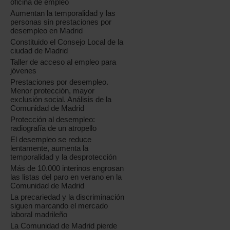
oficina de empleo
Aumentan la temporalidad y las
personas sin prestaciones por
desempleo en Madrid
Constituido el Consejo Local de la
ciudad de Madrid
Taller de acceso al empleo para
jóvenes
Prestaciones por desempleo.
Menor protección, mayor
exclusión social. Análisis de la
Comunidad de Madrid
Protección al desempleo:
radiografía de un atropello
El desempleo se reduce
lentamente, aumenta la
temporalidad y la desprotección
Más de 10.000 interinos engrosan
las listas del paro en verano en la
Comunidad de Madrid
La precariedad y la discriminación
siguen marcando el mercado
laboral madrileño
La Comunidad de Madrid pierde