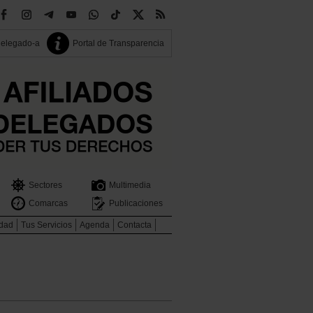
delegado-a
Portal de Transparencia
Sectores
Multimedia
Comarcas
Publicaciones
idad
Tus Servicios
Agenda
Contacta