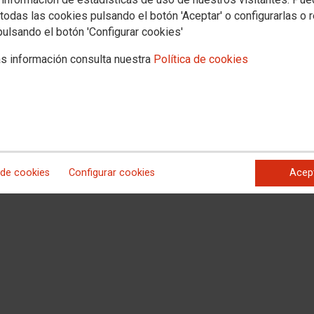
todas las cookies pulsando el botón 'Aceptar' o configurarlas o 
pulsando el botón 'Configurar cookies'
s información consulta nuestra
Política de cookies
 de cookies
Configurar cookies
Acep