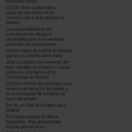
exclusión social
CCOO eleva la dramática
situación del sector de la
construcción a la Asamblea de
Madrid
La estacionalidad de las
contrataciones rebaja el
desempleo pero aumentan las
personas sin prestaciones
Peores datos de la EPA en Madrid
que en el conjunto del Estado
2016 comienza con aumento del
paro, pérdida de empleo y menos
personas protegidas en la
Comunidad de Madrid
CCOO y PSOE-M coinciden en la
defensa del derecho de huelga y
en la necesidad de medidas en
favor del empleo
Por fin un Plan de Empleo para
Madrid
El empleo durante la última
legislatura. Más precariedad,
menos prestaciones