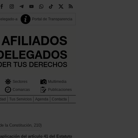
delegado-a
Portal de Transparencia
Sectores
Multimedia
Comarcas
Publicaciones
idad
Tus Servicios
Agenda
Contacta
de la Constitución, 210)
plicación del artículo 41 del Estatuto