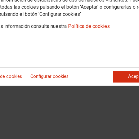
todas las cookies pulsando el botón 'Aceptar' o configurarlas o 
pulsando el botón 'Configurar cookies'
s información consulta nuestra
Política de cookies
 de cookies
Configurar cookies
Acep