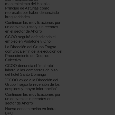
mantenimiento del Hospital
Príncipe de Asturias como
represalia por haber denunciado
irregularidades
Continúan las movilizaciones por
un convenio justo y sin recortes
en el sector de Ahorro
CCOO seguirá defendiendo el
empleo en Vodafone y Ono
La Dirección del Grupo Tragsa
comunica el fin de la ejecución del
Procedimiento de Despido
Colectivo
CCOO denuncia el “maltrato”
laboral a las camareras de piso
del hotel Santo Domingo
"CCOO exige a la Dirección del
Grupo Tragsa la reversión de los
despidos y mayor información"
Continúan las movilizaciones por
un convenio sin recortes en el
sector de Ahorro
Nueva concentración en Indra
BPO