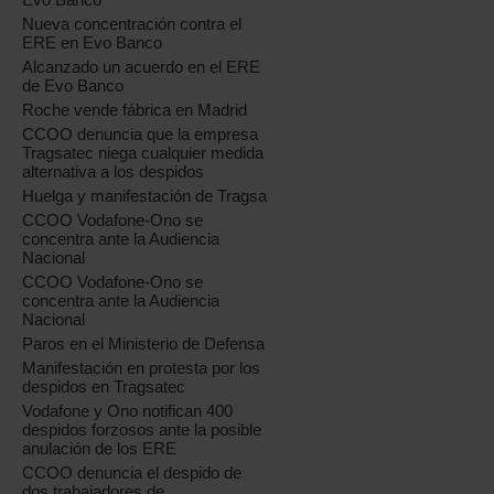
Nueva concentración contra el
ERE en Evo Banco
Alcanzado un acuerdo en el ERE
de Evo Banco
Roche vende fábrica en Madrid
CCOO denuncia que la empresa
Tragsatec niega cualquier medida
alternativa a los despidos
Huelga y manifestación de Tragsa
CCOO Vodafone-Ono se
concentra ante la Audiencia
Nacional
CCOO Vodafone-Ono se
concentra ante la Audiencia
Nacional
Paros en el Ministerio de Defensa
Manifestación en protesta por los
despidos en Tragsatec
Vodafone y Ono notifican 400
despidos forzosos ante la posible
anulación de los ERE
CCOO denuncia el despido de
dos trabajadores de