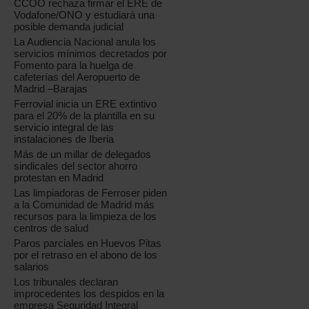
CCOO rechaza firmar el ERE de
Vodafone/ONO y estudiará una
posible demanda judicial
La Audiencia Nacional anula los
servicios mínimos decretados por
Fomento para la huelga de
cafeterías del Aeropuerto de
Madrid –Barajas
Ferrovial inicia un ERE extintivo
para el 20% de la plantilla en su
servicio integral de las
instalaciones de Iberia
Más de un millar de delegados
sindicales del sector ahorro
protestan en Madrid
Las limpiadoras de Ferroser piden
a la Comunidad de Madrid más
recursos para la limpieza de los
centros de salud
Paros parciales en Huevos Pitas
por el retraso en el abono de los
salarios
Los tribunales declaran
improcedentes los despidos en la
empresa Seguridad Integral