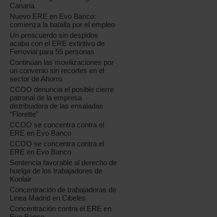
Canaria
Nuevo ERE en Evo Banco:
comienza la batalla por el empleo
Un preacuerdo sin despidos
acaba con el ERE extintivo de
Ferrovial para 55 personas
Continúan las movilizaciones por
un convenio sin recortes en el
sector de Ahorro
CCOO denuncia el posible cierre
patronal de la empresa
distribuidora de las ensaladas
“Florette”
CCOO se concentra contra el
ERE en Evo Banco
CCOO se concentra contra el
ERE en Evo Banco
Sentencia favorable al derecho de
huelga de los trabajadores de
Koolair
Concentración de trabajadoras de
Linea Madrid en Cibeles
Concentración contra el ERE en
Evo Banco