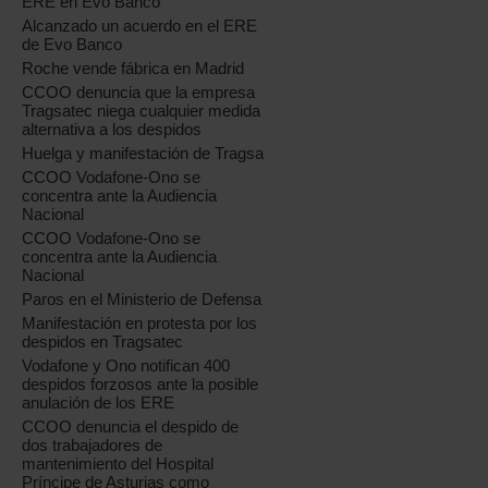
ERE en Evo Banco
Alcanzado un acuerdo en el ERE
de Evo Banco
Roche vende fábrica en Madrid
CCOO denuncia que la empresa
Tragsatec niega cualquier medida
alternativa a los despidos
Huelga y manifestación de Tragsa
CCOO Vodafone-Ono se
concentra ante la Audiencia
Nacional
CCOO Vodafone-Ono se
concentra ante la Audiencia
Nacional
Paros en el Ministerio de Defensa
Manifestación en protesta por los
despidos en Tragsatec
Vodafone y Ono notifican 400
despidos forzosos ante la posible
anulación de los ERE
CCOO denuncia el despido de
dos trabajadores de
mantenimiento del Hospital
Príncipe de Asturias como