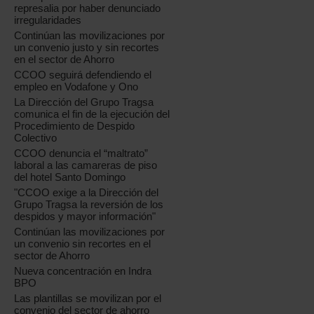
represalia por haber denunciado
irregularidades
Continúan las movilizaciones por
un convenio justo y sin recortes
en el sector de Ahorro
CCOO seguirá defendiendo el
empleo en Vodafone y Ono
La Dirección del Grupo Tragsa
comunica el fin de la ejecución del
Procedimiento de Despido
Colectivo
CCOO denuncia el “maltrato”
laboral a las camareras de piso
del hotel Santo Domingo
"CCOO exige a la Dirección del
Grupo Tragsa la reversión de los
despidos y mayor información"
Continúan las movilizaciones por
un convenio sin recortes en el
sector de Ahorro
Nueva concentración en Indra
BPO
Las plantillas se movilizan por el
convenio del sector de ahorro