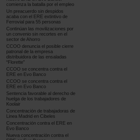
comienza la batalla por el empleo
Un preacuerdo sin despidos
acaba con el ERE extintivo de
Ferrovial para 55 personas
Continúan las movilizaciones por
un convenio sin recortes en el
sector de Ahorro
CCOO denuncia el posible cierre
patronal de la empresa
distribuidora de las ensaladas
“Florette”
CCOO se concentra contra el
ERE en Evo Banco
CCOO se concentra contra el
ERE en Evo Banco
Sentencia favorable al derecho de
huelga de los trabajadores de
Koolair
Concentración de trabajadoras de
Linea Madrid en Cibeles
Concentración contra el ERE en
Evo Banco
Nueva concentración contra el