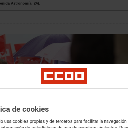
enida Astronomía, 24).
tica de cookies
io usa cookies propias y de terceros para facilitar la navegación
 información de estadísticas de uso de nuestros visitantes. Pu