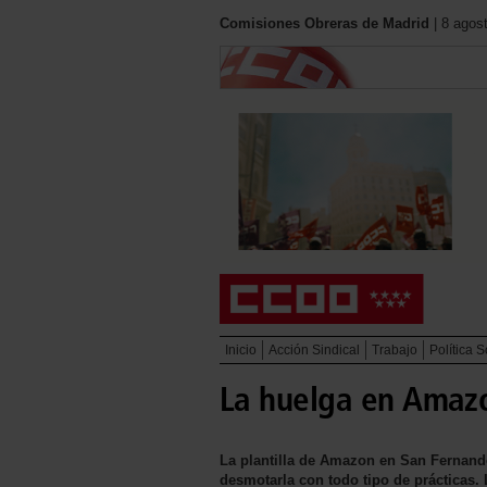
Comisiones Obreras de Madrid
| 8 agos
Inicio
Acción Sindical
Trabajo
Política S
La huelga en Amazo
La plantilla de Amazon en San Fernando
desmotarla con todo tipo de prácticas. 