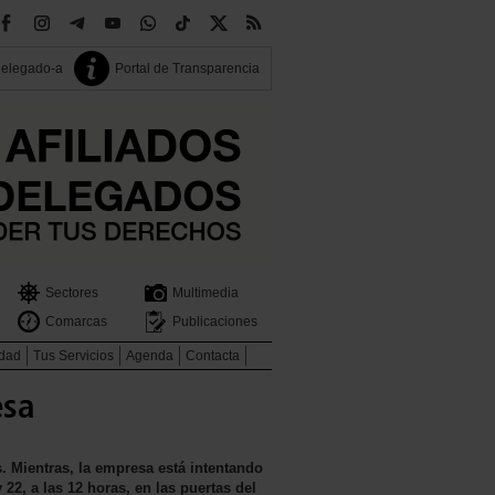
delegado-a
Portal de Transparencia
Sectores
Multimedia
Comarcas
Publicaciones
idad
Tus Servicios
Agenda
Contacta
esa
. Mientras, la empresa está intentando
22, a las 12 horas, en las puertas del