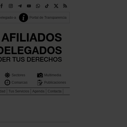
delegado-a
Portal de Transparencia
Sectores
Multimedia
Comarcas
Publicaciones
idad
Tus Servicios
Agenda
Contacta