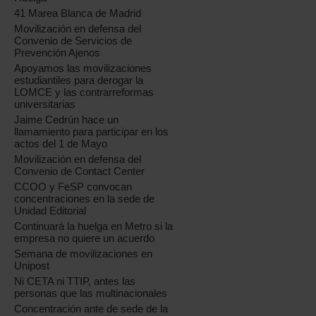
41 Marea Blanca de Madrid
Movilización en defensa del
Convenio de Servicios de
Prevención Ajenos
Apoyamos las movilizaciones
estudiantiles para derogar la
LOMCE y las contrarreformas
universitarias
Jaime Cedrún hace un
llamamiento para participar en los
actos del 1 de Mayo
Movilización en defensa del
Convenio de Contact Center
CCOO y FeSP convocan
concentraciones en la sede de
Unidad Editorial
Continuará la huelga en Metro si la
empresa no quiere un acuerdo
Semana de movilizaciones en
Unipost
Ni CETA ni TTIP, antes las
personas que las multinacionales
Concentración ante de sede de la