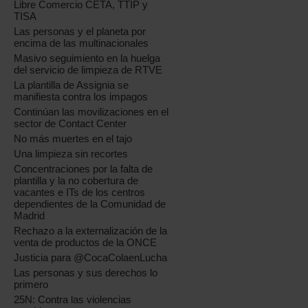
Libre Comercio CETA, TTIP y
TISA
Las personas y el planeta por
encima de las multinacionales
Masivo seguimiento en la huelga
del servicio de limpieza de RTVE
La plantilla de Assignia se
manifiesta contra los impagos
Continúan las movilizaciones en el
sector de Contact Center
No más muertes en el tajo
Una limpieza sin recortes
Concentraciones por la falta de
plantilla y la no cobertura de
vacantes e ITs de los centros
dependientes de la Comunidad de
Madrid
Rechazo a la externalización de la
venta de productos de la ONCE
Justicia para @CocaColaenLucha
Las personas y sus derechos lo
primero
25N: Contra las violencias