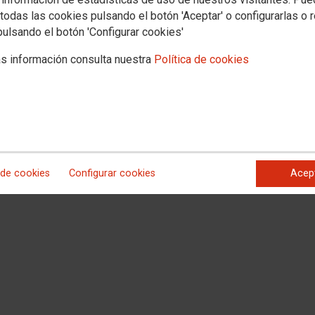
todas las cookies pulsando el botón 'Aceptar' o configurarlas o 
pulsando el botón 'Configurar cookies'
s información consulta nuestra
Política de cookies
 de cookies
Configurar cookies
Acep