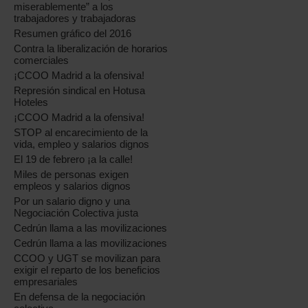
miserablemente” a los
trabajadores y trabajadoras
Resumen gráfico del 2016
Contra la liberalización de horarios
comerciales
¡CCOO Madrid a la ofensiva!
Represión sindical en Hotusa
Hoteles
¡CCOO Madrid a la ofensiva!
STOP al encarecimiento de la
vida, empleo y salarios dignos
El 19 de febrero ¡a la calle!
Miles de personas exigen
empleos y salarios dignos
Por un salario digno y una
Negociación Colectiva justa
Cedrún llama a las movilizaciones
Cedrún llama a las movilizaciones
CCOO y UGT se movilizan para
exigir el reparto de los beneficios
empresariales
En defensa de la negociación