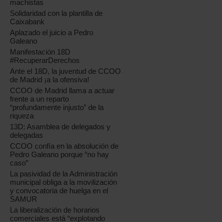
machistas
Solidaridad con la plantilla de
Caixabank
Aplazado el juicio a Pedro
Galeano
Manifestación 18D
#RecuperarDerechos
Ante el 18D, la juventud de CCOO
de Madrid ¡a la ofensiva!
CCOO de Madrid llama a actuar
frente a un reparto
“profundamente injusto” de la
riqueza
13D: Asamblea de delegados y
delegadas
CCOO confía en la absolución de
Pedro Galeano porque “no hay
caso”
La pasividad de la Administración
municipal obliga a la movilización
y convocatoria de huelga en el
SAMUR
La liberalización de horarios
comerciales está “explotando