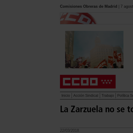
Comisiones Obreras de Madrid
| 7 agos
Inicio
Acción Sindical
Trabajo
Política S
La Zarzuela no se t
22/03/2018.