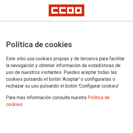
La plantilla de Novosegur se
Política de cookies
concentra contra los impagos
Este sitio usa cookies propias y de terceros para facilitar
la navegación y obtener información de estadísticas de
26/03/2018.
uso de nuestros visitantes. Puedes aceptar todas las
TEMAS
cookies pulsando el botón 'Aceptar' o configurarlas o
CONFLICTOS LABORALES
rechazar su uso pulsando el botón 'Configurar cookies'
Para más información consulta nuestra
Política de
cookies