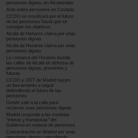
pensiones dignas, en Alcobendas
Acto sobre pensiones en Coslada
CCOO se movilizará por el futuro
de las pensiones hasta que se
consigan los objetivos
Alcalá de Henares clama por unas
pensiones dignas
Alcalá de Henares clama por unas
pensiones dignas
La comarca del Henares inunda
las calles de Alcalá en defensa de
pensiones dignas, presentes y
futuras
CCOO y UGT de Madrid hacen
un llamamiento a seguir
defendiendo el futuro de las
pensiones
Getafe sale a la calle para
reclamar unas pensiones dignas
Madrid responde a las medidas
“trileras y tramposas” del
Gobierno en materia de pensiones
Concentración en Madrid por unas
pensiones dignas coincidiendo