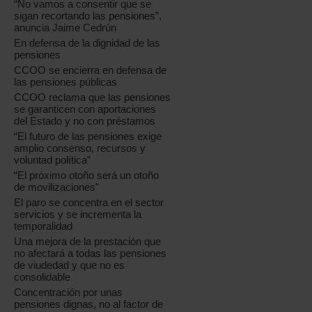
“No vamos a consentir que se
sigan recortando las pensiones”,
anuncia Jaime Cedrún
En defensa de la dignidad de las
pensiones
CCOO se encierra en defensa de
las pensiones públicas
CCOO reclama que las pensiones
se garanticen con aportaciones
del Estado y no con préstamos
“El futuro de las pensiones exige
amplio consenso, recursos y
voluntad política”
“El próximo otoño será un otoño
de movilizaciones"
El paro se concentra en el sector
servicios y se incrementa la
temporalidad
Una mejora de la prestación que
no afectará a todas las pensiones
de viudedad y que no es
consolidable
Concentración por unas
pensiones dignas, no al factor de