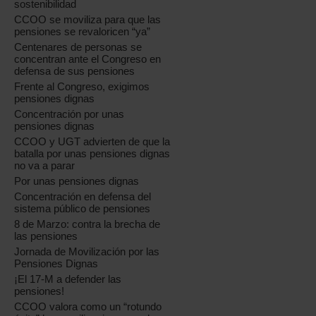
sostenibilidad
CCOO se moviliza para que las
pensiones se revaloricen “ya”
Centenares de personas se
concentran ante el Congreso en
defensa de sus pensiones
Frente al Congreso, exigimos
pensiones dignas
Concentración por unas
pensiones dignas
CCOO y UGT advierten de que la
batalla por unas pensiones dignas
no va a parar
Por unas pensiones dignas
Concentración en defensa del
sistema público de pensiones
8 de Marzo: contra la brecha de
las pensiones
Jornada de Movilización por las
Pensiones Dignas
¡El 17-M a defender las
pensiones!
CCOO valora como un “rotundo