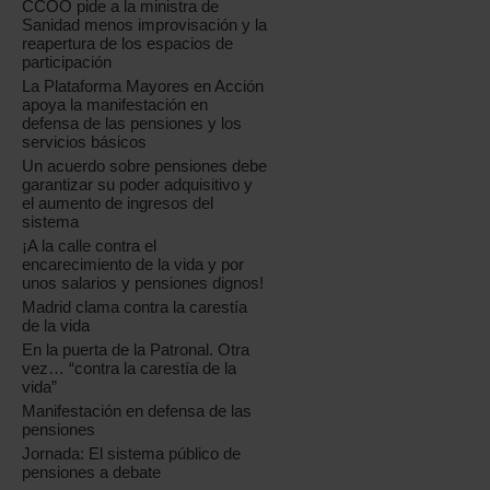
CCOO pide a la ministra de
Sanidad menos improvisación y la
reapertura de los espacios de
participación
La Plataforma Mayores en Acción
apoya la manifestación en
defensa de las pensiones y los
servicios básicos
Un acuerdo sobre pensiones debe
garantizar su poder adquisitivo y
el aumento de ingresos del
sistema
¡A la calle contra el
encarecimiento de la vida y por
unos salarios y pensiones dignos!
Madrid clama contra la carestía
de la vida
En la puerta de la Patronal. Otra
vez… “contra la carestía de la
vida”
Manifestación en defensa de las
pensiones
Jornada: El sistema público de
pensiones a debate