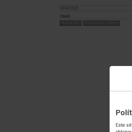
03/04/2018.
TEMAS
PENSIONES
PENSIONES DIGNAS
Polí
Este sit
obtener