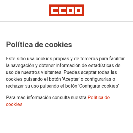
Lasik Center
Política de cookies
Oferta afiliados CCOO y familiares de primer grado.
Este sitio usa cookies propias y de terceros para facilitar
26/04/2018.
la navegación y obtener información de estadísticas de
uso de nuestros visitantes. Puedes aceptar todas las
TEMAS
cookies pulsando el botón 'Aceptar' o configurarlas o
SERVICIOS Y OFERTAS
rechazar su uso pulsando el botón 'Configurar cookies'
Para más información consulta nuestra
Política de
cookies