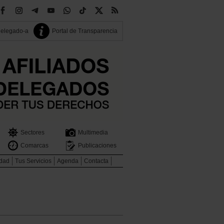
delegado-a
Portal de Transparencia
Sectores
Multimedia
Comarcas
Publicaciones
idad
Tus Servicios
Agenda
Contacta