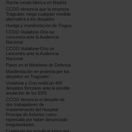
Roche vende fábrica en Madrid
CCOO denuncia que la empresa
Tragsatec niega cualquier medida
alternativa a los despidos
Huelga y manifestación de Tragsa
CCOO Vodafone-Ono se
concentra ante la Audiencia
Nacional
CCOO Vodafone-Ono se
concentra ante la Audiencia
Nacional
Paros en el Ministerio de Defensa
Manifestación en protesta por los
despidos en Tragsatec
Vodafone y Ono notifican 400
despidos forzosos ante la posible
anulación de los ERE
CCOO denuncia el despido de
dos trabajadores de
mantenimiento del Hospital
Príncipe de Asturias como
represalia por haber denunciado
irregularidades
Continúan las movilizaciones por