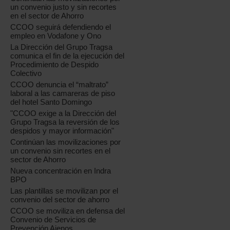
un convenio justo y sin recortes
en el sector de Ahorro
CCOO seguirá defendiendo el
empleo en Vodafone y Ono
La Dirección del Grupo Tragsa
comunica el fin de la ejecución del
Procedimiento de Despido
Colectivo
CCOO denuncia el “maltrato”
laboral a las camareras de piso
del hotel Santo Domingo
"CCOO exige a la Dirección del
Grupo Tragsa la reversión de los
despidos y mayor información"
Continúan las movilizaciones por
un convenio sin recortes en el
sector de Ahorro
Nueva concentración en Indra
BPO
Las plantillas se movilizan por el
convenio del sector de ahorro
CCOO se moviliza en defensa del
Convenio de Servicios de
Prevención Ajenos