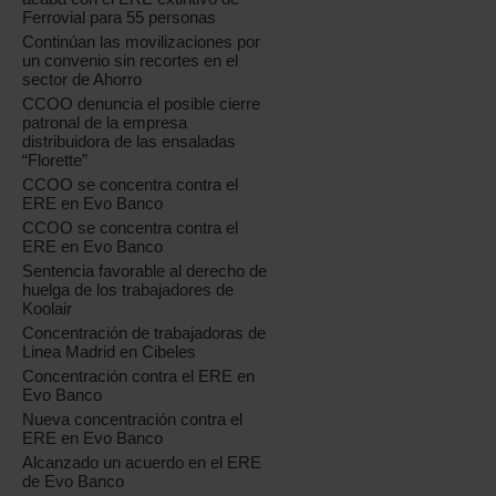
Ferrovial para 55 personas
Continúan las movilizaciones por
un convenio sin recortes en el
sector de Ahorro
CCOO denuncia el posible cierre
patronal de la empresa
distribuidora de las ensaladas
“Florette”
CCOO se concentra contra el
ERE en Evo Banco
CCOO se concentra contra el
ERE en Evo Banco
Sentencia favorable al derecho de
huelga de los trabajadores de
Koolair
Concentración de trabajadoras de
Linea Madrid en Cibeles
Concentración contra el ERE en
Evo Banco
Nueva concentración contra el
ERE en Evo Banco
Alcanzado un acuerdo en el ERE
de Evo Banco