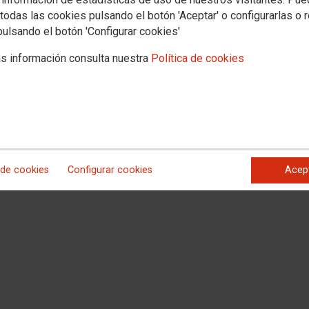
todas las cookies pulsando el botón 'Aceptar' o configurarlas o 
pulsando el botón 'Configurar cookies'
s información consulta nuestra
Política de cookies
 de cookies
Configurar cookies
Acep