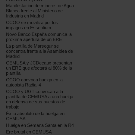
Manifestacion de mineros de Agua
Blanca frente al Ministerio de
Industria en Madrid
CCOO se moviliza por los
impagos en Essentium
Novo Banco España comunica la
próxima apertura de un ERE
La plantilla de Marsegur se
concentra frente a la Asamblea de
Madrid
CEMUSA y JCDecaux presentan
un ERE que afectará al 80% de la
plantilla
CCOO convoca huelga en la
autopista Radial 4
CCOO y UGT convocan a la
plantilla de CEMUSA a una huelga
en defensa de sus puestos de
trabajo
Éxito absoluto de la huelga en
CEMUSA
Huelga en Semana Santa en la R4
Ere brutal en CEMUSA