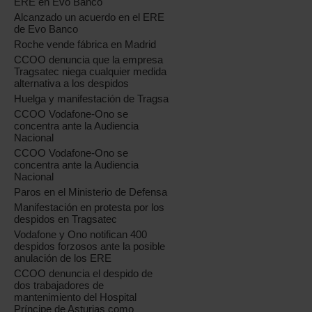
ERE en Evo Banco
Alcanzado un acuerdo en el ERE
de Evo Banco
Roche vende fábrica en Madrid
CCOO denuncia que la empresa
Tragsatec niega cualquier medida
alternativa a los despidos
Huelga y manifestación de Tragsa
CCOO Vodafone-Ono se
concentra ante la Audiencia
Nacional
CCOO Vodafone-Ono se
concentra ante la Audiencia
Nacional
Paros en el Ministerio de Defensa
Manifestación en protesta por los
despidos en Tragsatec
Vodafone y Ono notifican 400
despidos forzosos ante la posible
anulación de los ERE
CCOO denuncia el despido de
dos trabajadores de
mantenimiento del Hospital
Príncipe de Asturias como