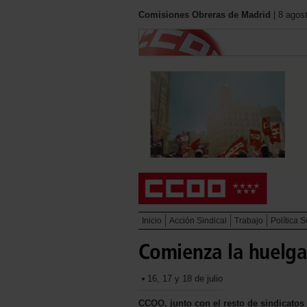
Comisiones Obreras de Madrid
| 8 agos
Inicio
Acción Sindical
Trabajo
Política S
Comienza la huelg
16, 17 y 18 de julio
CCOO, junto con el resto de sindicatos