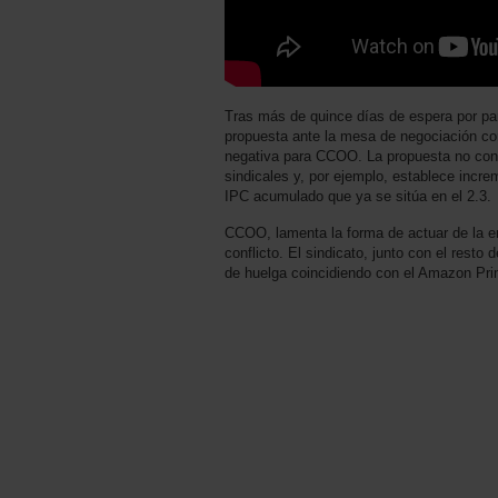
Tras más de quince días de espera por par
propuesta ante la mesa de negociación co
negativa para CCOO. La propuesta no cont
sindicales y, por ejemplo, establece increm
IPC acumulado que ya se sitúa en el 2.3.
CCOO, lamenta la forma de actuar de la em
conflicto. El sindicato, junto con el rest
de huelga coincidiendo con el Amazon Pr