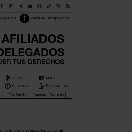
delegado-a
Portal de Transparencia
Sectores
Multimedia
Comarcas
Publicaciones
idad
Tus Servicios
Agenda
Contacta
as de huelga en Amazon para exigir