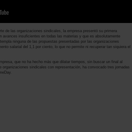
te de las organizaciones sindicales, la empresa presentó su primera
n avances insuficientes en todas las materias y que es absolutamente
empla ninguna de las propuestas presentadas por las organizaciones
ento salarial del 1,1 por ciento, lo que no permite ni recuperar tan siquiera el
presa, que no ha hecho más que dilatar tiempos, sin buscar un final al
o de organizaciones sindicales con representación, ha convocado tres jornadas
imeDay.