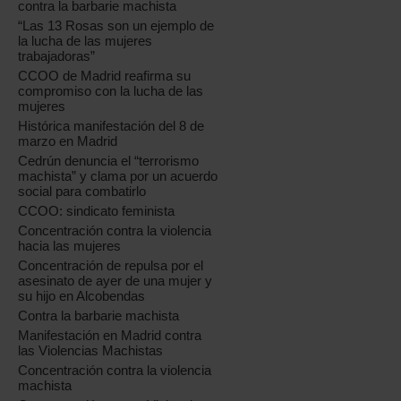
contra la barbarie machista
“Las 13 Rosas son un ejemplo de
la lucha de las mujeres
trabajadoras”
CCOO de Madrid reafirma su
compromiso con la lucha de las
mujeres
Histórica manifestación del 8 de
marzo en Madrid
Cedrún denuncia el “terrorismo
machista” y clama por un acuerdo
social para combatirlo
CCOO: sindicato feminista
Concentración contra la violencia
hacia las mujeres
Concentración de repulsa por el
asesinato de ayer de una mujer y
su hijo en Alcobendas
Contra la barbarie machista
Manifestación en Madrid contra
las Violencias Machistas
Concentración contra la violencia
machista