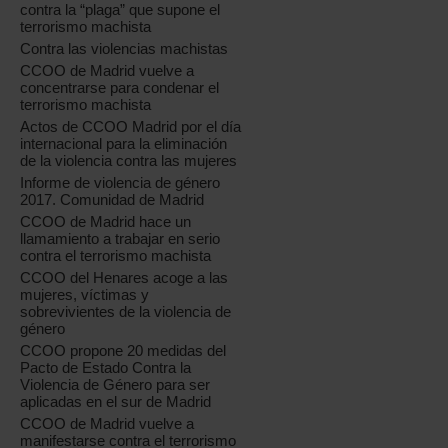
contra la “plaga” que supone el
terrorismo machista
Contra las violencias machistas
CCOO de Madrid vuelve a
concentrarse para condenar el
terrorismo machista
Actos de CCOO Madrid por el día
internacional para la eliminación
de la violencia contra las mujeres
Informe de violencia de género
2017. Comunidad de Madrid
CCOO de Madrid hace un
llamamiento a trabajar en serio
contra el terrorismo machista
CCOO del Henares acoge a las
mujeres, víctimas y
sobrevivientes de la violencia de
género
CCOO propone 20 medidas del
Pacto de Estado Contra la
Violencia de Género para ser
aplicadas en el sur de Madrid
CCOO de Madrid vuelve a
manifestarse contra el terrorismo