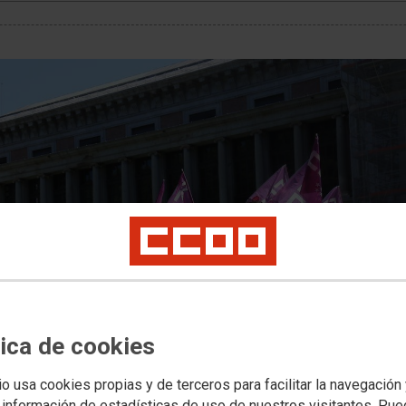
tica de cookies
io usa cookies propias y de terceros para facilitar la navegación
 información de estadísticas de uso de nuestros visitantes. Pu