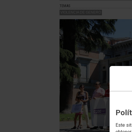
TEMAS
VIOLENCIA DE GENERO
Polí
Este sit
obtener