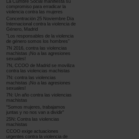
La Cumbre Social manifiesta su
compromiso para erradicar la
violencia contra las mujeres
Concentración 25 Noviembre Día
Internacional contra la violencia de
Género, Madrid
"Los responsables de la violencia
de género somos los hombres"
7N 2016, contra las violencias
machistas ¡No a las agresiones
sexuales!
7N, CCOO de Madrid se moviliza
contra las violencias machistas
7N: contra las violencias
machistas ¡No a las agresiones
sexuales!
7N: Un año contra las violencias
machistas
“Somos mujeres, trabajamos
juntas y no nos van a dividir”
25N: Contra las violencias
machistas
CCOO exige actuaciones
urgentes contra la violencia de