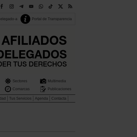
delegado-a
Portal de Transparencia
Sectores
Multimedia
Comarcas
Publicaciones
idad
Tus Servicios
Agenda
Contacta